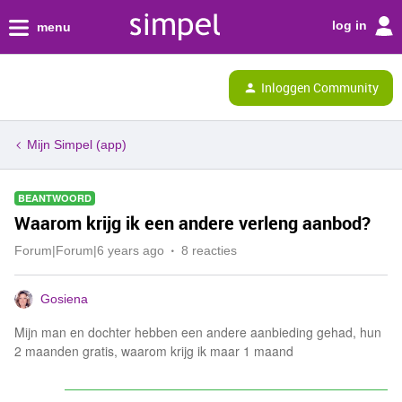
log in
menu
Inloggen Community
Mijn Simpel (app)
BEANTWOORD
Waarom krijg ik een andere verleng aanbod?
Forum|Forum|6 years ago
8 reacties
Gosiena
Mijn man en dochter hebben een andere aanbieding gehad, hun
2 maanden gratis, waarom krijg ik maar 1 maand