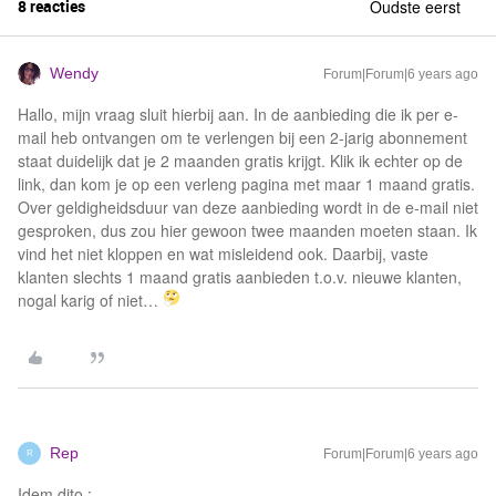
8 reacties
Oudste eerst
Wendy
Forum|Forum|6 years ago
Hallo, mijn vraag sluit hierbij aan. In de aanbieding die ik per e-
mail heb ontvangen om te verlengen bij een 2-jarig abonnement
staat duidelijk dat je 2 maanden gratis krijgt. Klik ik echter op de
link, dan kom je op een verleng pagina met maar 1 maand gratis.
Over geldigheidsduur van deze aanbieding wordt in de e-mail niet
gesproken, dus zou hier gewoon twee maanden moeten staan. Ik
vind het niet kloppen en wat misleidend ook. Daarbij, vaste
klanten slechts 1 maand gratis aanbieden t.o.v. nieuwe klanten,
nogal karig of niet…
Rep
Forum|Forum|6 years ago
R
Idem dito :