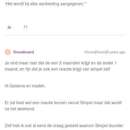
“Het wordt bij elke aanbieding aangegeven.””
Snowboard
Forum|Forum|6 years ago
S
Ja vind maar raar dat de een 2 maanden krijgt en de ander 1
maand, en fijn dat je ook een reactie krijgt van simpel zelf
Hi Gosiena en msdeh.
Er zal best wel een reactie komen vanuit Simpel maar dat wordt
na het weekend.
Zelf heb ik ook al eens de vraag gesteld waarom Simpel duurder