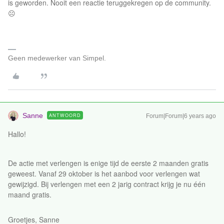
is geworden. Nooit een reactie teruggekregen op de community.
☹️
Geen medewerker van Simpel.
Sanne
ANTWOORD
Forum|Forum|6 years ago
Hallo!
De actie met verlengen is enige tijd de eerste 2 maanden gratis
geweest. Vanaf 29 oktober is het aanbod voor verlengen wat
gewijzigd. Bij verlengen met een 2 jarig contract krijg je nu één
maand gratis.
Groetjes, Sanne