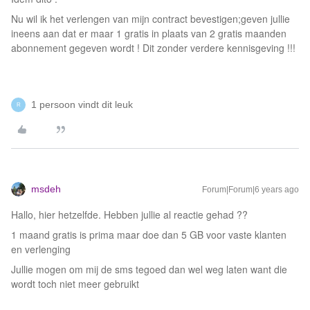
Nu wil ik het verlengen van mijn contract bevestigen;geven jullie
ineens aan dat er maar 1 gratis in plaats van 2 gratis maanden
abonnement gegeven wordt ! Dit zonder verdere kennisgeving !!!
1 persoon vindt dit leuk
R
msdeh
Forum|Forum|6 years ago
Hallo, hier hetzelfde. Hebben jullie al reactie gehad ??
1 maand gratis is prima maar doe dan 5 GB voor vaste klanten
en verlenging
Jullie mogen om mij de sms tegoed dan wel weg laten want die
wordt toch niet meer gebruikt