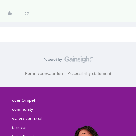
Forumvoorwaarden
Accessibility statement
over Simpel
community
via via voordeel
tarieven