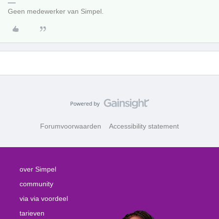
Geen medewerker van Simpel.
Forumvoorwaarden
Accessibility statement
over Simpel
community
via via voordeel
tarieven