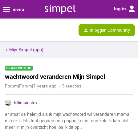
log in
menu
Inloggen Community
Mijn Simpel (app)
BEANTWOORD
wachtwoord veranderen Mijn Simpel
Forum|Forum|7 years ago
5 reacties
hillietuinstra
er staat de heletijd als ik mijn wachtwoord wil veranderen mama
mia er is iets fout gegaan een poppetje met een kok. ik kan niet
meer in mijn overzicht hoe los ik dit op..