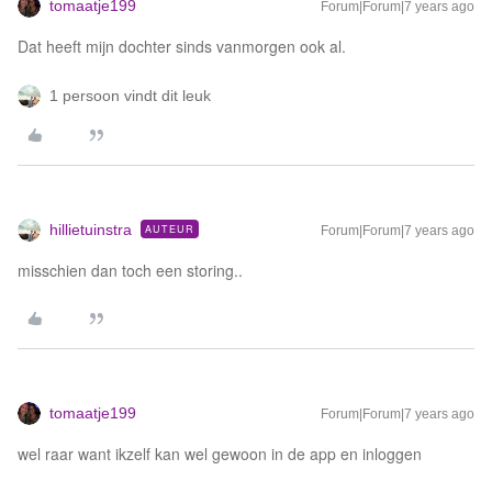
tomaatje199
Forum|Forum|7 years ago
Dat heeft mijn dochter sinds vanmorgen ook al.
1 persoon vindt dit leuk
hillietuinstra
AUTEUR
Forum|Forum|7 years ago
misschien dan toch een storing..
tomaatje199
Forum|Forum|7 years ago
wel raar want ikzelf kan wel gewoon in de app en inloggen