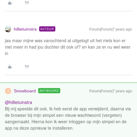
hillietuinstra
AUTEUR
Forum|Forum|7 years ago
jaa maar mijne was vanochtend al uitgelogt uit het niets kon er
niet meer in had jou dochter dit ook of? en kan ze er nu wel weer
in
Snowboard
ANTWOORD
Forum|Forum|7 years ago
S
@hillietuinstra
Bij mij speelde dit ook. Ik heb eerst de app verwijderd, daarna via
de browser bij mijn simpel een nieuw wachtwoord (vergeten)
aangemaakt. Hierna kon ik weer inloggen op mijn simpel en de
app na deze opnieuw te installeren.