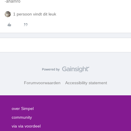
-ahamro
1 persoon vindt dit leuk
Forumvoorwaarden
Accessibility statement
over Simpel
community
via via voordeel