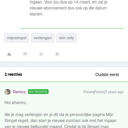
ingaan. Voor jou dus op 14 maart, en zal je
nieuwe abonnement dus ook op die datum
starten.
mijnsimpel
verlengen
sim only
2 reacties
Oudste eerst
Remco
ANTWOORD
Forum|Forum|7 years ago
Hoi ahamro,
Als je mag verlengen en je dit via je persoonlijke pagina Mijn
Simpel regelt, dan start je nieuwe contract ook met het ingaan
van je nieuwe belbundel maand. Omdat je bij Simpel mag