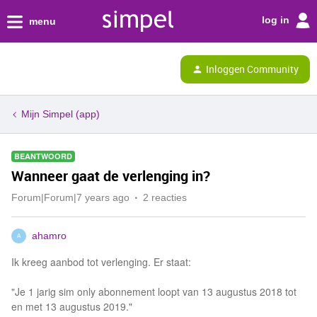
log in
menu
Inloggen Community
Mijn Simpel (app)
BEANTWOORD
Wanneer gaat de verlenging in?
Forum|Forum|7 years ago
2 reacties
ahamro
A
Ik kreeg aanbod tot verlenging. Er staat:
"Je 1 jarig sim only abonnement loopt van 13 augustus 2018 tot
en met 13 augustus 2019."