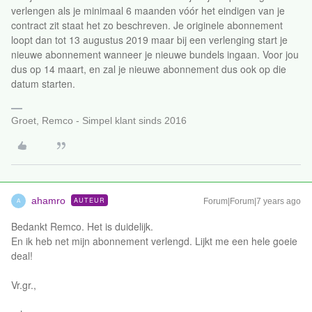
verlengen als je minimaal 6 maanden vóór het eindigen van je
contract zit staat het zo beschreven. Je originele abonnement
loopt dan tot 13 augustus 2019 maar bij een verlenging start je
nieuwe abonnement wanneer je nieuwe bundels ingaan. Voor jou
dus op 14 maart, en zal je nieuwe abonnement dus ook op die
datum starten.
Groet, Remco - Simpel klant sinds 2016
ahamro
AUTEUR
Forum|Forum|7 years ago
A
Bedankt Remco. Het is duidelijk.
En ik heb net mijn abonnement verlengd. Lijkt me een hele goeie
deal!
Vr.gr.,