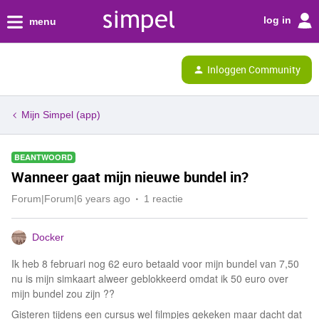
log in
menu
Inloggen Community
Mijn Simpel (app)
BEANTWOORD
Wanneer gaat mijn nieuwe bundel in?
Forum|Forum|6 years ago
1 reactie
Docker
Ik heb 8 februari nog 62 euro betaald voor mijn bundel van 7,50
nu is mijn simkaart alweer geblokkeerd omdat ik 50 euro over
mijn bundel zou zijn ??
Gisteren tijdens een cursus wel filmpjes gekeken maar dacht dat