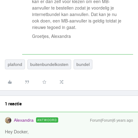
kan er dan zelf voor kiezen om een MB-
aanvuller te bestellen zodat je voordelig je
internetbundel kan aanvullen. Dat kan je nu
ook doen, een MB-aanvuller is geldig totdat je
nieuwe tegoed in gaat.
Groetjes, Alexandra
plafond
buitenbundelkosten
bundel
1 reactie
Alexandra
ANTWOORD
Forum|Forum|6 years ago
Hey Docker,