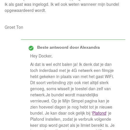
ik als gast was ingelogd. Ik wil ook weten wanneer mijn bundel
opgewaardeerd wordt.
Groet Ton
Beste antwoord door
Alexandra
Hey Docker,
Ai dat is wel echt balen ja! Ik denk dat je dan
toch inderdaad met je 4G netwerk een filmpje
hebt gekeken in plaats van met het gast WiFi.
Dit soort verbinding zijn ook niet altijd sterk
genoeg, soms wisselt je toestel dan zelf van
netwerk.Je bundel wordt maandelijks
vernieuwd. Op je Mijn Simpel pagina kan je
zien hoeveel dagen je nog hebt tot je nieuwe
bundel. Je kan daar ook gelijk bij '
Plafond
' je
Plafond instellen, zodat je verbruik volgende
keer stop word gezet als je limiet bereikt is. Je