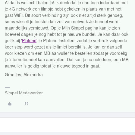
Ai dat is wel echt balen ja! Ik denk dat je dan toch inderdaad met
je 4G netwerk een filmpje hebt gekeken in plaats van met het
gast WiFi. Dit soort verbinding zijn ook niet altijd sterk genoeg,
soms wisselt je toestel dan zelf van netwerk.Je bundel wordt
maandelijks vernieuwd. Op je Mijn Simpel pagina kan je zien
hoeveel dagen je nog hebt tot je nieuwe bundel. Je kan daar ook
gelijk bij '
Plafond
' je Plafond instellen, zodat je verbruik volgende
keer stop word gezet als je limiet bereikt is. Je kan er dan zelf
voor kiezen om een MB-aanvuller te bestellen zodat je voordelig
je internetbundel kan aanvullen. Dat kan je nu ook doen, een MB-
aanvuller is geldig totdat je nieuwe tegoed in gaat.
Groetjes, Alexandra
Simpel Medewerker