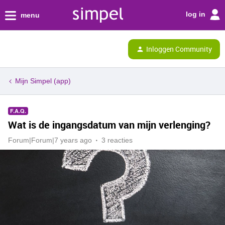
log in
menu
Inloggen Community
Mijn Simpel (app)
F.A.Q.
Wat is de ingangsdatum van mijn verlenging?
Forum|Forum|7 years ago
3 reacties