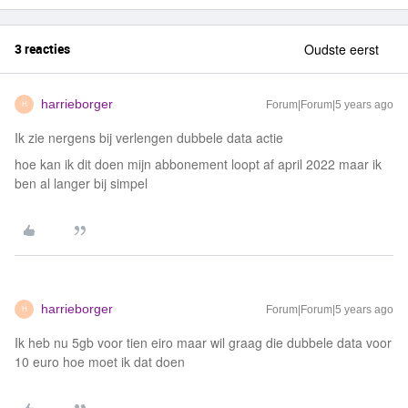
3 reacties
Oudste eerst
harrieborger
Forum|Forum|5 years ago
H
Ik zie nergens bij verlengen dubbele data actie
hoe kan ik dit doen mijn abbonement loopt af april 2022 maar ik
ben al langer bij simpel
harrieborger
Forum|Forum|5 years ago
H
Ik heb nu 5gb voor tien eiro maar wil graag die dubbele data voor
10 euro hoe moet ik dat doen