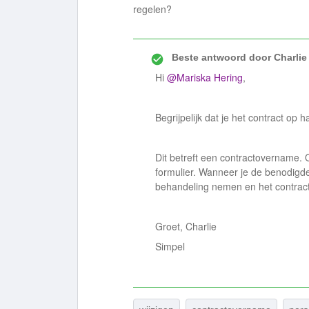
regelen?
Beste antwoord door
Charlie
Hi
@Mariska Hering
,
Begrijpelijk dat je het contract op h
Dit betreft een contractovername.
formulier. Wanneer je de benodigd
behandeling nemen en het contrac
Groet, Charlie
Simpel