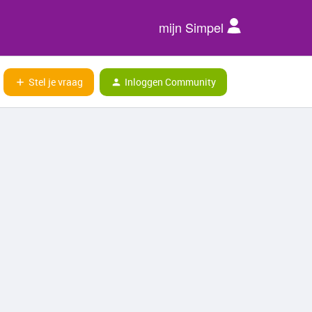
mijn Simpel
Stel je vraag
Inloggen Community