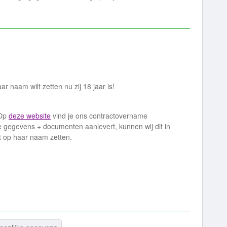
aar naam wilt zetten nu zij 18 jaar is!
 Op
deze website
vind je ons contractovername
e gegevens + documenten aanlevert, kunnen wij dit in
t op haar naam zetten.