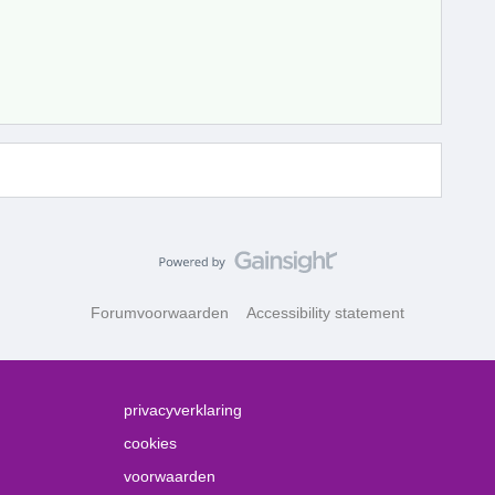
Forumvoorwaarden
Accessibility statement
privacyverklaring
cookies
voorwaarden