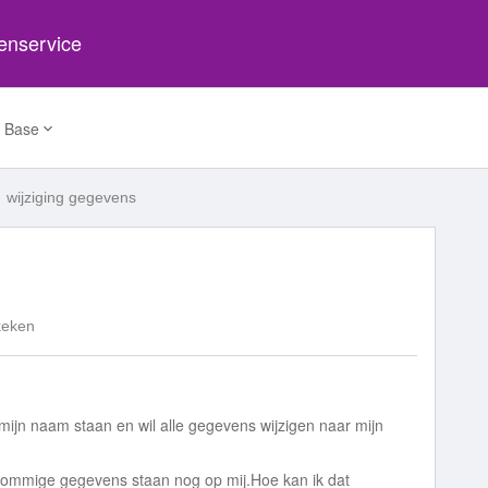
tenservice
 Base
wijziging gegevens
keken
 mijn naam staan en wil alle gegevens wijzigen naar mijn
sommige gegevens staan nog op mij.Hoe kan ik dat