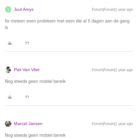
Juul Amys
Forum|Forum|1 year ago
J
fix meteen even probleem met esim die al 5 dagen aan de gang
is
Piet Van Vliet
Forum|Forum|1 year ago
Nog steeds geen mobiel bereik
Marcel Jansen
Forum|Forum|1 year ago
Nog steeds geen mobiel bereik