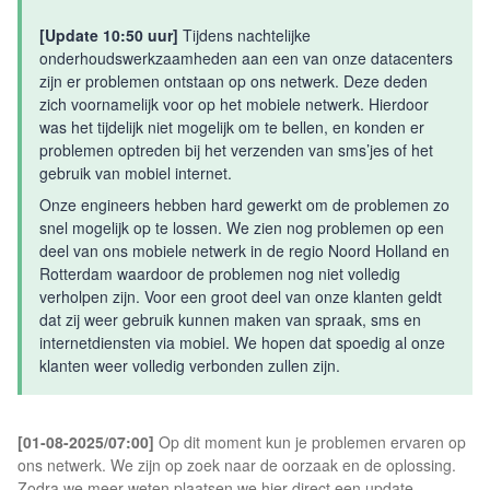
[Update 10:50 uur]
Tijdens nachtelijke
onderhoudswerkzaamheden aan een van onze datacenters
zijn er problemen ontstaan op ons netwerk. Deze deden
zich voornamelijk voor op het mobiele netwerk. Hierdoor
was het tijdelijk niet mogelijk om te bellen, en konden er
problemen optreden bij het verzenden van sms’jes of het
gebruik van mobiel internet.
Onze engineers hebben hard gewerkt om de problemen zo
snel mogelijk op te lossen. We zien nog problemen op een
deel van ons mobiele netwerk in de regio Noord Holland en
Rotterdam waardoor de problemen nog niet volledig
verholpen zijn. Voor een groot deel van onze klanten geldt
dat zij weer gebruik kunnen maken van spraak, sms en
internetdiensten via mobiel. We hopen dat spoedig al onze
klanten weer volledig verbonden zullen zijn.
[01-08-2025/07:00]
Op dit moment kun je problemen ervaren op
ons netwerk. We zijn op zoek naar de oorzaak en de oplossing.
Zodra we meer weten plaatsen we hier direct een update.