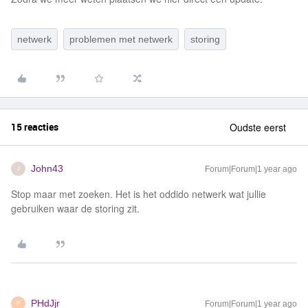
netwerk
problemen met netwerk
storing
15 reacties
Oudste eerst
John43
Forum|Forum|1 year ago
J
Stop maar met zoeken. Het is het oddido netwerk wat jullie
gebruiken waar de storing zit.
PHdJjr
Forum|Forum|1 year ago
P