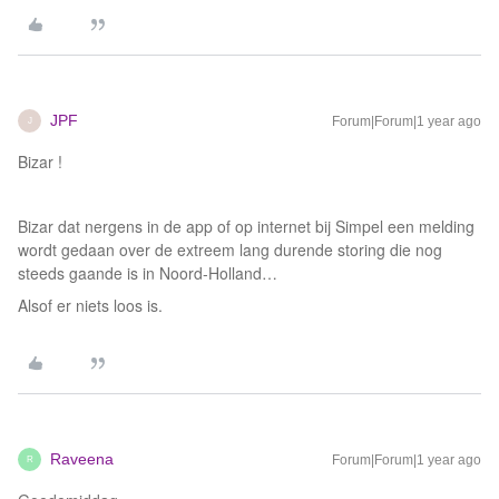
JPF
Forum|Forum|1 year ago
J
Bizar !
Bizar dat nergens in de app of op internet bij Simpel een melding
wordt gedaan over de extreem lang durende storing die nog
steeds gaande is in Noord-Holland…
Alsof er niets loos is.
Raveena
Forum|Forum|1 year ago
R