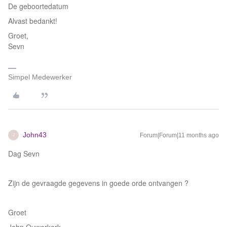
De geboortedatum
Alvast bedankt!
Groet,
Sevn
Simpel Medewerker
John43
Forum|Forum|11 months ago
J
Dag Sevn
Zijn de gevraagde gegevens in goede orde ontvangen ?
Groet