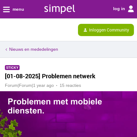
log in
menu
Inloggen Community
Nieuws en mededelingen
STICKY
[01-08-2025] Problemen netwerk
Forum|Forum|1 year ago
15 reacties