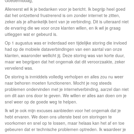
Goedemiddag,
Allereerst wil ik je bedanken voor je bericht. Ik begrijp heel goed
dat het ontzettend frustrerend is om zonder internet te zitten,
zeker als je afhankelijk bent van je verbinding. Dit is uiteraard niet
de ervaring die we voor onze klanten willen, en ik wil je graag
uitleggen wat er gebeurd is.
Op 1 augustus was er inderdaad een tijdelijke storing die invloed
had op de mobiele dataverbindingen van een aantal van onze
klanten, waaronder wellicht jij. Deze storing was van korte duur,
maar we begrijpen dat het ongemak dat dit veroorzaakte, zeker
vervelend was.
De storing is inmiddels volledig verholpen en alles zou nu weer
naar behoren moeten functioneren. Mocht je nog steeds
problemen ondervinden met je internetverbinding, aarzel dan niet
om dit aan ons door te geven. We willen er alles aan doen om je
snel weer op de goede weg te helpen.
Ik wil je ook mijn excuses aanbieden voor het ongemak dat je
hebt ervaren. We doen ons uiterste best om storingen te
voorkomen en snel op te lossen, maar helaas kan het af en toe
gebeuren dat er technische problemen optreden. Ik waardeer je