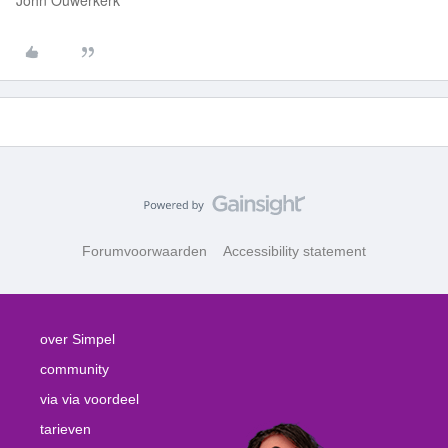
John Ouwerkerk
Forumvoorwaarden
Accessibility statement
over Simpel
community
via via voordeel
tarieven