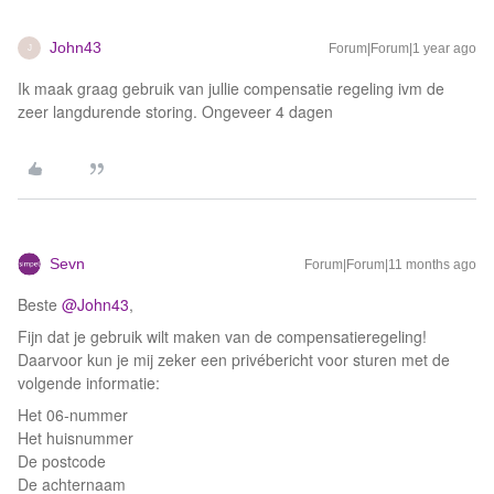
John43
Forum|Forum|1 year ago
J
Ik maak graag gebruik van jullie compensatie regeling ivm de
zeer langdurende storing. Ongeveer 4 dagen
Sevn
Forum|Forum|11 months ago
Beste ​
@John43
,
Fijn dat je gebruik wilt maken van de compensatieregeling!
Daarvoor kun je mij zeker een privébericht voor sturen met de
volgende informatie:
Het 06-nummer
Het huisnummer
De postcode
De achternaam