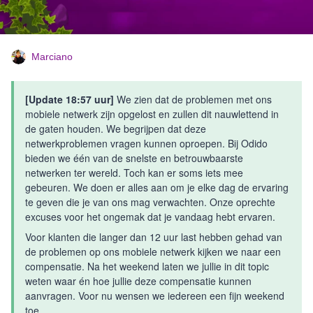
Marciano
[Update 18:57 uur]
We zien dat de problemen met ons
mobiele netwerk zijn opgelost en zullen dit nauwlettend in
de gaten houden. We begrijpen dat deze
netwerkproblemen vragen kunnen oproepen. Bij Odido
bieden we één van de snelste en betrouwbaarste
netwerken ter wereld. Toch kan er soms iets mee
gebeuren. We doen er alles aan om je elke dag de ervaring
te geven die je van ons mag verwachten. Onze oprechte
excuses voor het ongemak dat je vandaag hebt ervaren.
Voor klanten die langer dan 12 uur last hebben gehad van
de problemen op ons mobiele netwerk kijken we naar een
compensatie. Na het weekend laten we jullie in dit topic
weten waar én hoe jullie deze compensatie kunnen
aanvragen. Voor nu wensen we iedereen een fijn weekend
toe.