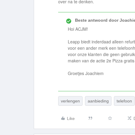
over na te denken.
Beste antwoord door
Joachi
Hoi ACJM!
Leapp biedt inderdaad alleen refur
voor een ander merk een telefoonh
voor onze klanten die geen gebrui
maken van de actie 2e Pizza gratis b
Groetjes Joachiem
verlengen
aanbieding
telefoon
Like