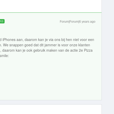
RD
Forum|Forum|6 years ago
d iPhones aan, daarom kan je via ons bij hen niet voor een
n. We snappen goed dat dit jammer is voor onze klanten
, daarom kan je ook gebruik maken van de actie 2e Pizza
smile: