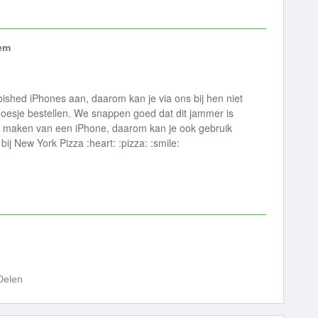
em
bished iPhones aan, daarom kan je via ons bij hen niet
oesje bestellen. We snappen goed dat dit jammer is
k maken van een iPhone, daarom kan je ook gebruik
ij New York Pizza :heart: :pizza: :smile:
Delen