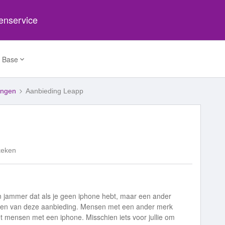
tenservice
 Base
ingen
Aanbieding Leapp
keken
n jammer dat als je geen iphone hebt, maar een ander
aken van deze aanbieding. Mensen met een ander merk
met mensen met een iphone. Misschien iets voor jullie om