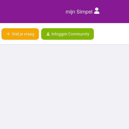
mijn Simpel
Stel je vraag
Inloggen Community