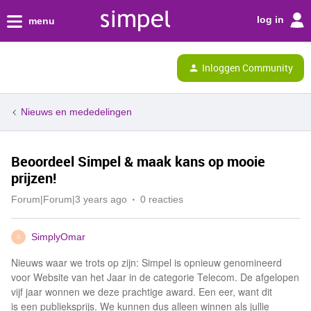
log in
menu
Inloggen Community
Nieuws en mededelingen
Beoordeel Simpel & maak kans op mooie
prijzen!
Forum|Forum|3 years ago
0 reacties
SimplyOmar
S
Nieuws waar we trots op zijn: Simpel is opnieuw genomineerd
voor Website van het Jaar in de categorie Telecom. De afgelopen
vijf jaar wonnen we deze prachtige award. Een eer, want dit
is een publieksprijs. We kunnen dus alleen winnen als jullie