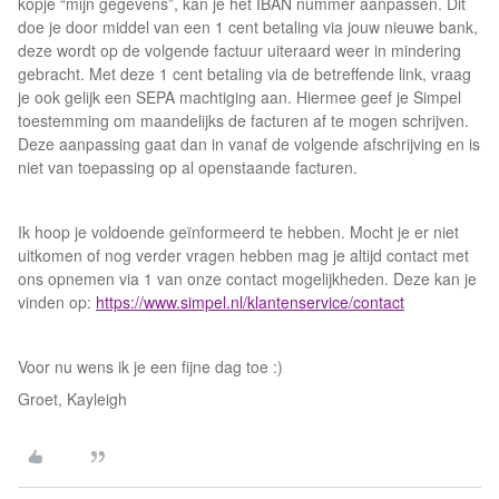
kopje “mijn gegevens”, kan je het IBAN nummer aanpassen. Dit
doe je door middel van een 1 cent betaling via jouw nieuwe bank,
deze wordt op de volgende factuur uiteraard weer in mindering
gebracht. Met deze 1 cent betaling via de betreffende link, vraag
je ook gelijk een SEPA machtiging aan. Hiermee geef je Simpel
toestemming om maandelijks de facturen af te mogen schrijven.
Deze aanpassing gaat dan in vanaf de volgende afschrijving en is
niet van toepassing op al openstaande facturen.
Ik hoop je voldoende geïnformeerd te hebben. Mocht je er niet
uitkomen of nog verder vragen hebben mag je altijd contact met
ons opnemen via 1 van onze contact mogelijkheden. Deze kan je
vinden op:
https://www.simpel.nl/klantenservice/contact
Voor nu wens ik je een fijne dag toe :)
Groet, Kayleigh