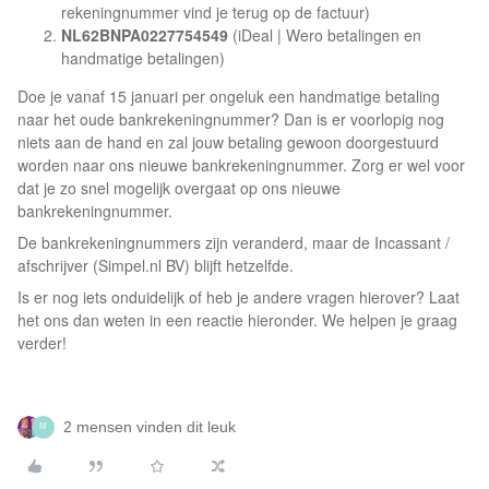
rekeningnummer vind je terug op de factuur)
NL62BNPA0227754549
(iDeal | Wero betalingen en
handmatige betalingen)
Doe je vanaf 15 januari per ongeluk een handmatige betaling
naar het oude bankrekeningnummer? Dan is er voorlopig nog
niets aan de hand en zal jouw betaling gewoon doorgestuurd
worden naar ons nieuwe bankrekeningnummer. Zorg er wel voor
dat je zo snel mogelijk overgaat op ons nieuwe
bankrekeningnummer.
De bankrekeningnummers zijn veranderd, maar de Incassant /
afschrijver (Simpel.nl BV) blijft hetzelfde.
Is er nog iets onduidelijk of heb je andere vragen hierover? Laat
het ons dan weten in een reactie hieronder. We helpen je graag
verder!
2 mensen vinden dit leuk
M