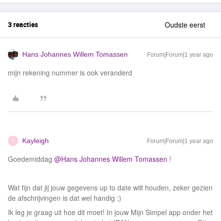
3 reacties
Oudste eerst
Hans Johannes Willem Tomassen
Forum|Forum|1 year ago
mijn rekening nummer is ook veranderd
Kayleigh
Forum|Forum|1 year ago
K
Goedemiddag ​
@Hans Johannes Willem Tomassen
!
Wat fijn dat jij jouw gegevens up to date wilt houden, zeker gezien
de afschrijvingen is dat wel handig ;)
Ik leg je graag uit hoe dit moet! In jouw Mijn Simpel app onder het