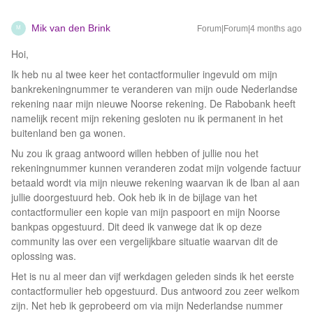
Mik van den Brink
Forum|Forum|4 months ago
M
Hoi,
Ik heb nu al twee keer het contactformulier ingevuld om mijn
bankrekeningnummer te veranderen van mijn oude Nederlandse
rekening naar mijn nieuwe Noorse rekening. De Rabobank heeft
namelijk recent mijn rekening gesloten nu ik permanent in het
buitenland ben ga wonen.
Nu zou ik graag antwoord willen hebben of jullie nou het
rekeningnummer kunnen veranderen zodat mijn volgende factuur
betaald wordt via mijn nieuwe rekening waarvan ik de Iban al aan
jullie doorgestuurd heb. Ook heb ik in de bijlage van het
contactformulier een kopie van mijn paspoort en mijn Noorse
bankpas opgestuurd. Dit deed ik vanwege dat ik op deze
community las over een vergelijkbare situatie waarvan dit de
oplossing was.
Het is nu al meer dan vijf werkdagen geleden sinds ik het eerste
contactformulier heb opgestuurd. Dus antwoord zou zeer welkom
zijn. Net heb ik geprobeerd om via mijn Nederlandse nummer