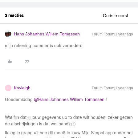
3 reacties
Oudste eerst
Hans Johannes Willem Tomassen
Forum|Forum|1 year ago
mijn rekening nummer is ook veranderd
Kayleigh
Forum|Forum|1 year ago
K
Goedemiddag ​
@Hans Johannes Willem Tomassen
!
Wat fijn dat jij jouw gegevens up to date wilt houden, zeker gezien
de afschrijvingen is dat wel handig ;)
Ik leg je graag uit hoe dit moet! In jouw Mijn Simpel app onder het