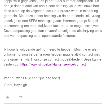
kopje “mijn gegevens”, kan je het IBAN nummer aanpassen. Dit
doe je door middel van een 1 cent betaling via jouw nieuwe bank,
deze wordt op de volgende factuur uiteraard weer in mindering
gebracht. Met deze 1 cent betaling via de betreffende link, vraag
je ook gelijk een SEPA machtiging aan. Hiermee geef je Simpel
toestemming om maandelijks de facturen af te mogen schrijven.
Deze aanpassing gaat dan in vanaf de volgende afschrijving en is
niet van toepassing op al openstaande facturen.
Ik hoop je voldoende geïnformeerd te hebben. Mocht je er niet
uitkomen of nog verder vragen hebben mag je altijd contact met
ons opnemen via 1 van onze contact mogelijkheden. Deze kan je
vinden op:
https://www.simpel.nl/klantenservice/contact
Voor nu wens ik je een fijne dag toe :)
Groet, Kayleigh