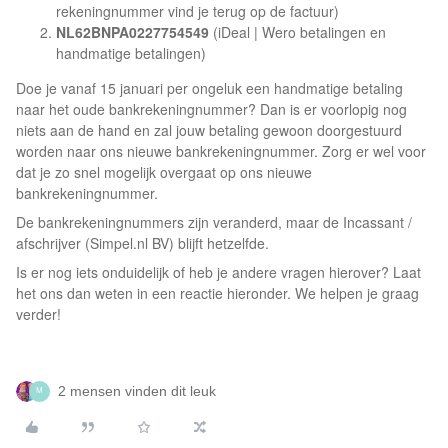
rekeningnummer vind je terug op de factuur)
NL62BNPA0227754549
(iDeal | Wero betalingen en
handmatige betalingen)
Doe je vanaf 15 januari per ongeluk een handmatige betaling
naar het oude bankrekeningnummer? Dan is er voorlopig nog
niets aan de hand en zal jouw betaling gewoon doorgestuurd
worden naar ons nieuwe bankrekeningnummer. Zorg er wel voor
dat je zo snel mogelijk overgaat op ons nieuwe
bankrekeningnummer.
De bankrekeningnummers zijn veranderd, maar de Incassant /
afschrijver (Simpel.nl BV) blijft hetzelfde.
Is er nog iets onduidelijk of heb je andere vragen hierover? Laat
het ons dan weten in een reactie hieronder. We helpen je graag
verder!
2 mensen vinden dit leuk
M