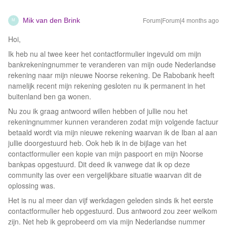
Mik van den Brink
Forum|Forum|4 months ago
M
Hoi,
Ik heb nu al twee keer het contactformulier ingevuld om mijn
bankrekeningnummer te veranderen van mijn oude Nederlandse
rekening naar mijn nieuwe Noorse rekening. De Rabobank heeft
namelijk recent mijn rekening gesloten nu ik permanent in het
buitenland ben ga wonen.
Nu zou ik graag antwoord willen hebben of jullie nou het
rekeningnummer kunnen veranderen zodat mijn volgende factuur
betaald wordt via mijn nieuwe rekening waarvan ik de Iban al aan
jullie doorgestuurd heb. Ook heb ik in de bijlage van het
contactformulier een kopie van mijn paspoort en mijn Noorse
bankpas opgestuurd. Dit deed ik vanwege dat ik op deze
community las over een vergelijkbare situatie waarvan dit de
oplossing was.
Het is nu al meer dan vijf werkdagen geleden sinds ik het eerste
contactformulier heb opgestuurd. Dus antwoord zou zeer welkom
zijn. Net heb ik geprobeerd om via mijn Nederlandse nummer