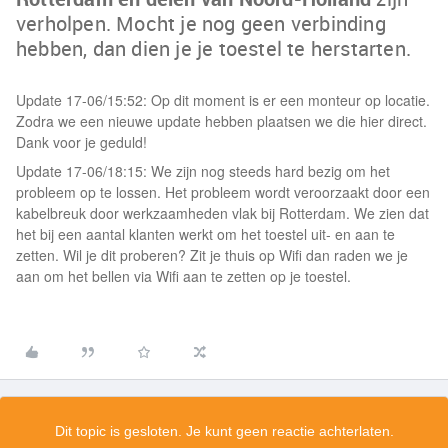
verholpen. Mocht je nog geen verbinding
hebben, dan dien je je toestel te herstarten.
Update 17-06/15:52: Op dit moment is er een monteur op locatie.
Zodra we een nieuwe update hebben plaatsen we die hier direct.
Dank voor je geduld!
Update 17-06/18:15: We zijn nog steeds hard bezig om het
probleem op te lossen. Het probleem wordt veroorzaakt door een
kabelbreuk door werkzaamheden vlak bij Rotterdam. We zien dat
het bij een aantal klanten werkt om het toestel uit- en aan te
zetten. Wil je dit proberen? Zit je thuis op Wifi dan raden we je
aan om het bellen via Wifi aan te zetten op je toestel.
Dit topic is gesloten. Je kunt geen reactie achterlaten.