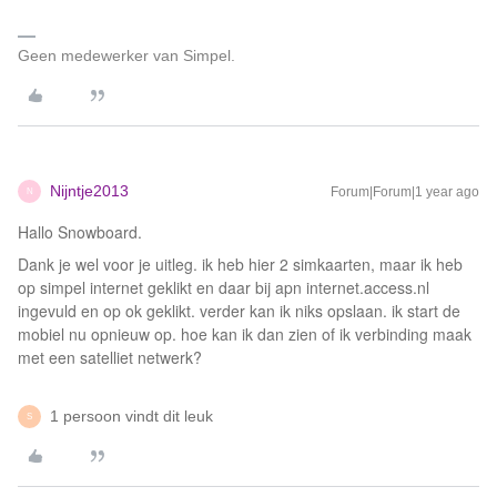
Geen medewerker van Simpel.
Nijntje2013
Forum|Forum|1 year ago
N
Hallo Snowboard.
Dank je wel voor je uitleg. ik heb hier 2 simkaarten, maar ik heb
op simpel internet geklikt en daar bij apn internet.access.nl
ingevuld en op ok geklikt. verder kan ik niks opslaan. ik start de
mobiel nu opnieuw op. hoe kan ik dan zien of ik verbinding maak
met een satelliet netwerk?
1 persoon vindt dit leuk
S