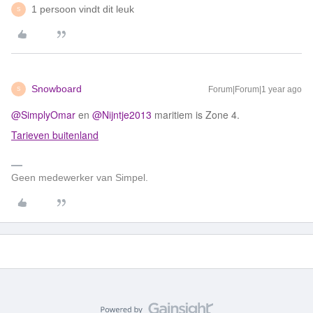
1 persoon vindt dit leuk
S
Snowboard
Forum|Forum|1 year ago
S
@SimplyOmar
en
@Nijntje2013
maritiem is Zone 4.
Tarieven buitenland
Geen medewerker van Simpel.