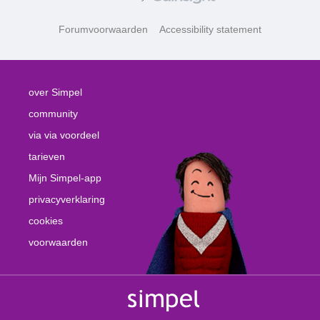
Forumvoorwaarden
Accessibility statement
over Simpel
community
via via voordeel
tarieven
Mijn Simpel-app
privacyverklaring
cookies
voorwaarden