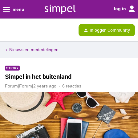
log in
menu
Inloggen Community
Nieuws en mededelingen
STICKY
Simpel in het buitenland
Forum|Forum|2 years ago
6 reacties