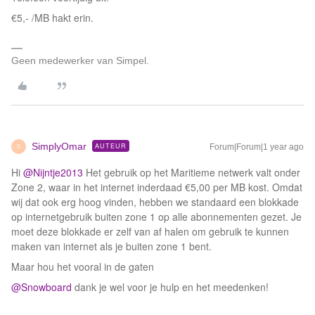
€5,- /MB hakt erin.
Geen medewerker van Simpel.
SimplyOmar
AUTEUR
Forum|Forum|1 year ago
S
Hi
@Nijntje2013
Het gebruik op het Maritieme netwerk valt onder
Zone 2, waar in het internet inderdaad €5,00 per MB kost. Omdat
wij dat ook erg hoog vinden, hebben we standaard een blokkade
op internetgebruik buiten zone 1 op alle abonnementen gezet. Je
moet deze blokkade er zelf van af halen om gebruik te kunnen
maken van internet als je buiten zone 1 bent.
Maar hou het vooral in de gaten
@Snowboard
dank je wel voor je hulp en het meedenken!