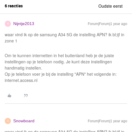
6 reacties
Oudste eerst
Nijntje2013
Forum|Forum|1 year ago
N
waar vind ik op de samsung A34 5G de instelling APN? ik bl;ijf in
zone 1
Om te kunnen internetten in het buitenland heb je de juiste
instellingen op je telefoon nodig. Je kunt deze instellingen
handmatig instellen.
Op je telefoon voer je bij de instelling "APN" het volgende in:
internet.access.nl
Snowboard
Forum|Forum|1 year ago
S
waar vind ik op de samsung A34 5G de instelling APN? ik bl;ijf in