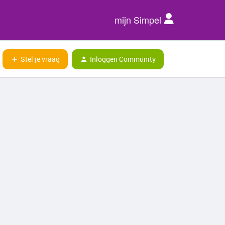
mijn Simpel
Stel je vraag
Inloggen Community