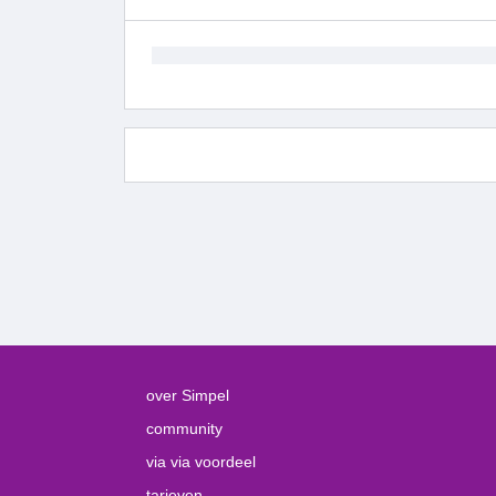
over Simpel
community
via via voordeel
tarieven