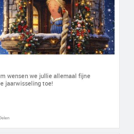
 wensen we jullie allemaal fijne
e jaarwisseling toe!
Delen