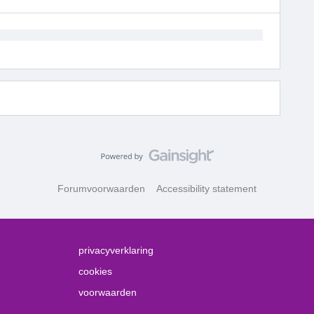
Forumvoorwaarden
Accessibility statement
privacyverklaring
cookies
voorwaarden