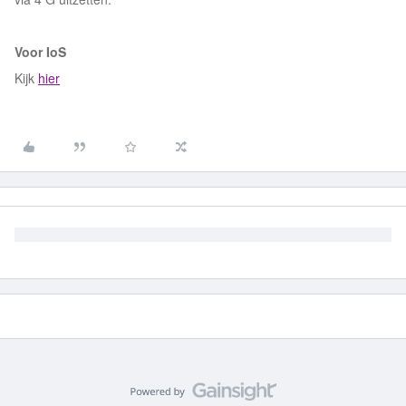
Voor IoS
Kijk
hier