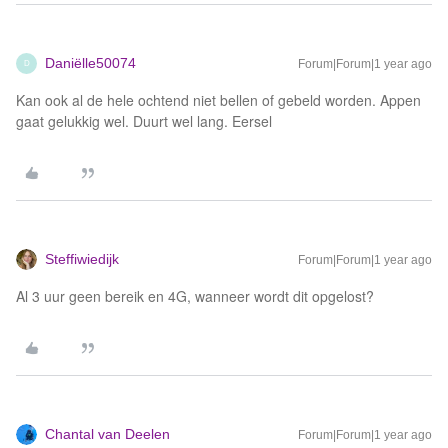
Daniëlle50074
Forum|Forum|1 year ago
D
Kan ook al de hele ochtend niet bellen of gebeld worden. Appen
gaat gelukkig wel. Duurt wel lang. Eersel
Steffiwiedijk
Forum|Forum|1 year ago
Al 3 uur geen bereik en 4G, wanneer wordt dit opgelost?
Chantal van Deelen
Forum|Forum|1 year ago