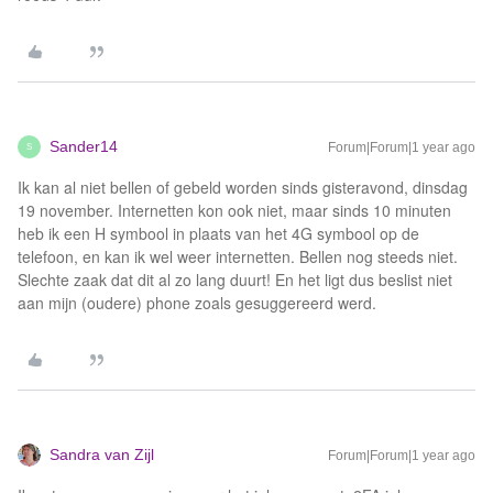
Sander14
Forum|Forum|1 year ago
S
Ik kan al niet bellen of gebeld worden sinds gisteravond, dinsdag
19 november. Internetten kon ook niet, maar sinds 10 minuten
heb ik een H symbool in plaats van het 4G symbool op de
telefoon, en kan ik wel weer internetten. Bellen nog steeds niet.
Slechte zaak dat dit al zo lang duurt! En het ligt dus beslist niet
aan mijn (oudere) phone zoals gesuggereerd werd.
Sandra van Zijl
Forum|Forum|1 year ago