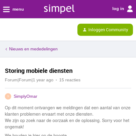
log in
menu
Inloggen Community
Nieuws en mededelingen
Storing mobiele diensten
Forum|Forum|1 year ago
15 reacties
SimplyOmar
S
Op dit moment ontvangen we meldingen dat een aantal van onze
klanten problemen ervaart met onze diensten.
We zijn op zoek naar de oorzaak en de oplossing. Sorry voor het
ongemak!
We houden je hier op de hoogte.