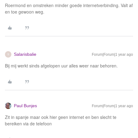
Roermond en omstreken minder goede internetverbinding. Valt af
en toe gewoon weg.
Salarisbalie
Forum|Forum|1 year ago
S
Bij mij werkt sinds afgelopen uur alles weer naar behoren.
Paul Bunjes
Forum|Forum|1 year ago
Zit in spanje maar ook hier geen internet en ben slecht te
bereiken via de telefoon