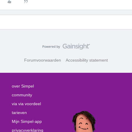
Forumvoorwaarden
Accessibility statement
over Simpel
community
via via voordeel
tarieven
Mijn Simpel-app
privacyverklaring