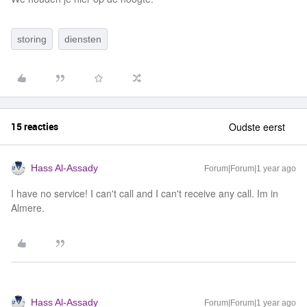
storing
diensten
15 reacties
Oudste eerst
Hass Al-Assady
Forum|Forum|1 year ago
I have no service! I can't call and I can't receive any call. Im in
Almere.
Hass Al-Assady
Forum|Forum|1 year ago