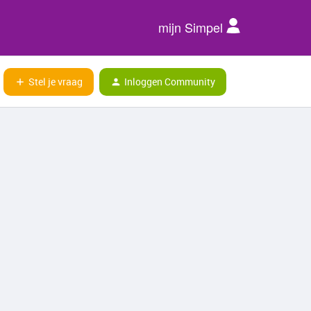
mijn Simpel
Stel je vraag
Inloggen Community