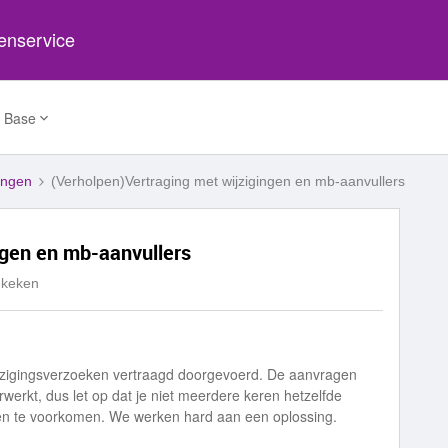
tenservice
 Base
ingen
(Verholpen)Vertraging met wijzigingen en mb-aanvullers
ngen en mb-aanvullers
ekeken
zigingsverzoeken vertraagd doorgevoerd. De aanvragen
rwerkt, dus let op dat je niet meerdere keren hetzelfde
sten te voorkomen. We werken hard aan een oplossing.