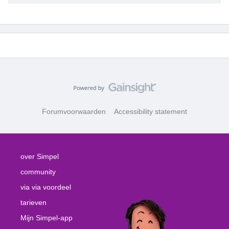
Forumvoorwaarden
Accessibility statement
over Simpel
community
via via voordeel
tarieven
Mijn Simpel-app