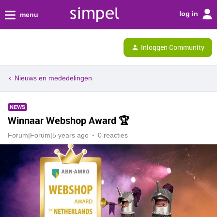
log in
menu
Inloggen Community
Nieuws en mededelingen
NEWS
Winnaar Webshop Award 🏆
Forum|Forum|5 years ago
0 reacties