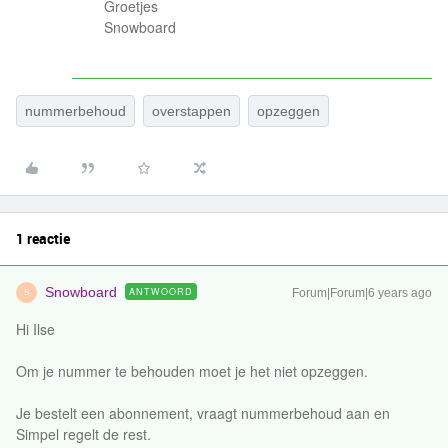
Groetjes
Snowboard
nummerbehoud
overstappen
opzeggen
1 reactie
Snowboard
ANTWOORD
Forum|Forum|6 years ago
S
Hi Ilse
Om je nummer te behouden moet je het niet opzeggen.
Je bestelt een abonnement, vraagt nummerbehoud aan en
Simpel regelt de rest.