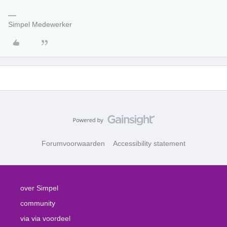
Simpel Medewerker
Forumvoorwaarden
Accessibility statement
over Simpel
community
via via voordeel