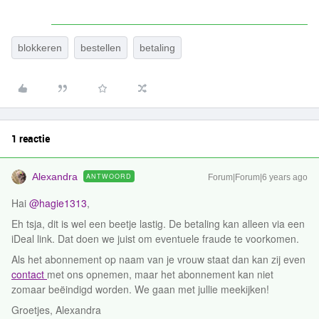
blokkeren
bestellen
betaling
1 reactie
Alexandra
ANTWOORD
Forum|Forum|6 years ago
Hai
@hagie1313
,
Eh tsja, dit is wel een beetje lastig. De betaling kan alleen via een
iDeal link. Dat doen we juist om eventuele fraude te voorkomen.
Als het abonnement op naam van je vrouw staat dan kan zij even
contact
met ons opnemen, maar het abonnement kan niet
zomaar beëindigd worden. We gaan met jullie meekijken!
Groetjes, Alexandra