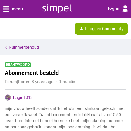
log in
menu
Inloggen Community
Nummerbehoud
BEANTWOORD
Abonnement besteld
Forum|Forum|6 years ago
1 reactie
hagie1313
mijn vrouw heeft zonder dat ik het wist een simkaart gekocht met
een zover ik weet €4.- abbonoment en is blijkbaar al voor € 50
over haar internet bundel heen. ze heeft mijn rekening nummer
en bankpas gebruikt zonder mijn toestemming. ik wil dat het