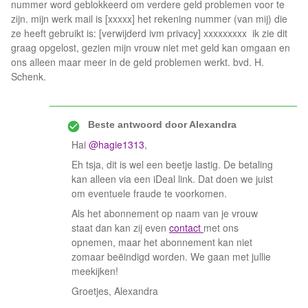
nummer word geblokkeerd om verdere geld problemen voor te
zijn. mijn werk mail is [xxxxx] het rekening nummer (van mij) die
ze heeft gebruikt is: [verwijderd ivm privacy] xxxxxxxxx ik zie dit
graag opgelost, gezien mijn vrouw niet met geld kan omgaan en
ons alleen maar meer in de geld problemen werkt. bvd. H.
Schenk.
Beste antwoord door
Alexandra
Hai
@hagie1313
,
Eh tsja, dit is wel een beetje lastig. De betaling
kan alleen via een iDeal link. Dat doen we juist
om eventuele fraude te voorkomen.
Als het abonnement op naam van je vrouw
staat dan kan zij even
contact
met ons
opnemen, maar het abonnement kan niet
zomaar beëindigd worden. We gaan met jullie
meekijken!
Groetjes, Alexandra