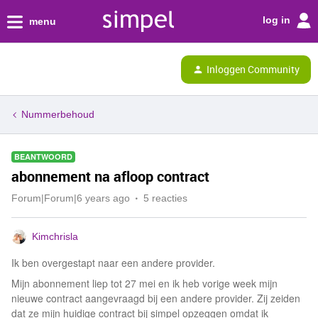
log in
menu
Inloggen Community
Nummerbehoud
BEANTWOORD
abonnement na afloop contract
Forum|Forum|6 years ago
5 reacties
Kimchrisla
Ik ben overgestapt naar een andere provider.
Mijn abonnement liep tot 27 mei en ik heb vorige week mijn
nieuwe contract aangevraagd bij een andere provider. Zij zeiden
dat ze mijn huidige contract bij simpel opzeggen omdat ik