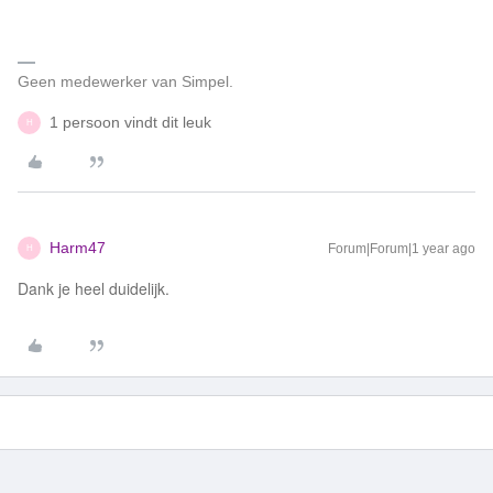
Geen medewerker van Simpel.
1 persoon vindt dit leuk
H
Harm47
Forum|Forum|1 year ago
H
Dank je heel duidelijk.