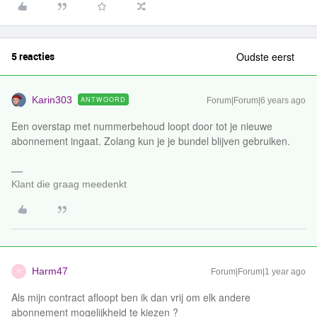
5 reacties
Oudste eerst
Karin303
ANTWOORD
Forum|Forum|6 years ago
Een overstap met nummerbehoud loopt door tot je nieuwe
abonnement ingaat. Zolang kun je je bundel blijven gebruiken.
Klant die graag meedenkt
Harm47
Forum|Forum|1 year ago
H
Als mijn contract afloopt ben ik dan vrij om elk andere
abonnement mogelijkheid te kiezen ?