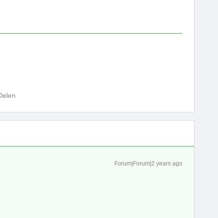
Delen
Forum|Forum|2 years ago