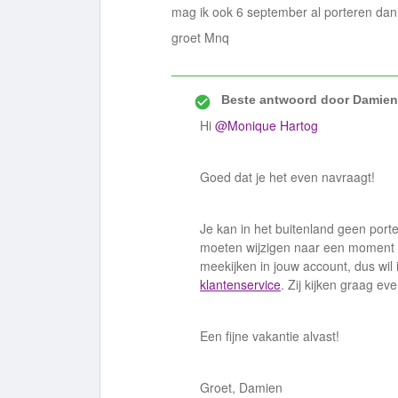
mag ik ook 6 september al porteren dan
groet Mnq
Beste antwoord door
Damien
Hi
@Monique Hartog
Goed dat je het even navraagt!
Je kan in het buitenland geen port
moeten wijzigen naar een moment da
meekijken in jouw account, dus wil
klantenservice
. Zij kijken graag e
Een fijne vakantie alvast!
Groet, Damien