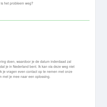
 is het probleem weg?
ering doen, waardoor je de datum inderdaad zal
t je in Nederland bent. Ik kan via deze weg niet
 ik je vragen even contact op te nemen met onze
ven met je mee naar een oplossing.