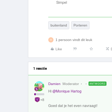
Simpel
buitenland
Porteren
1 persoon vindt dit leuk
W
Like
1 reactie
Damien
Moderator
ANTWOORD
Hi
@Monique Hartog
+8
Goed dat je het even navraagt!