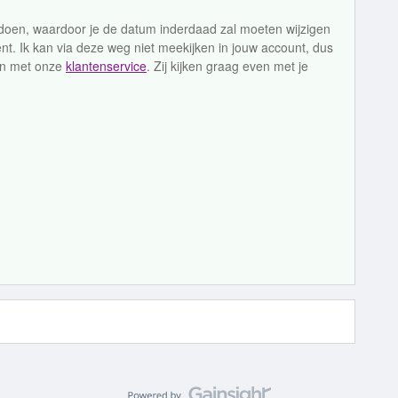
 doen, waardoor je de datum inderdaad zal moeten wijzigen
t. Ik kan via deze weg niet meekijken in jouw account, dus
men met onze
klantenservice
. Zij kijken graag even met je