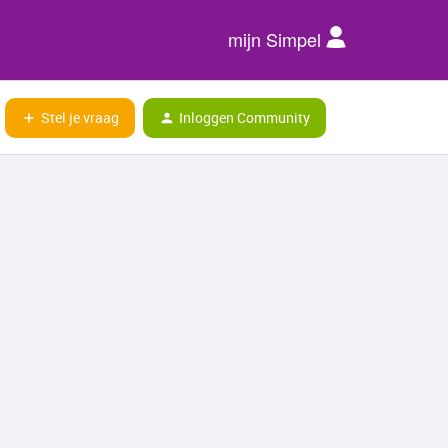
mijn Simpel
Stel je vraag
Inloggen Community