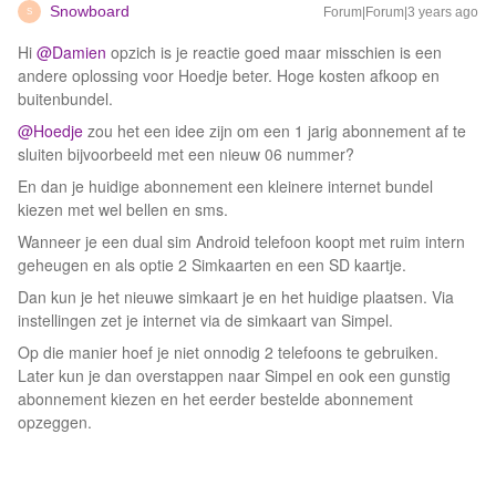
Snowboard
Forum|Forum|3 years ago
S
Hi
@Damien
opzich is je reactie goed maar misschien is een
andere oplossing voor Hoedje beter. Hoge kosten afkoop en
buitenbundel.
@Hoedje
zou het een idee zijn om een 1 jarig abonnement af te
sluiten bijvoorbeeld met een nieuw 06 nummer?
En dan je huidige abonnement een kleinere internet bundel
kiezen met wel bellen en sms.
Wanneer je een dual sim Android telefoon koopt met ruim intern
geheugen en als optie 2 Simkaarten en een SD kaartje.
Dan kun je het nieuwe simkaart je en het huidige plaatsen. Via
instellingen zet je internet via de simkaart van Simpel.
Op die manier hoef je niet onnodig 2 telefoons te gebruiken.
Later kun je dan overstappen naar Simpel en ook een gunstig
abonnement kiezen en het eerder bestelde abonnement
opzeggen.