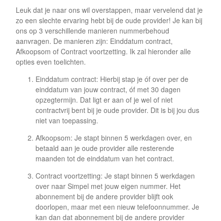
Leuk dat je naar ons wil overstappen, maar vervelend dat je
zo een slechte ervaring hebt bij de oude provider! Je kan bij
ons op 3 verschillende manieren nummerbehoud
aanvragen. De manieren zijn: Einddatum contract,
Afkoopsom of Contract voortzetting. Ik zal hieronder alle
opties even toelichten.
Einddatum contract: Hierbij stap je óf over per de
einddatum van jouw contract, óf met 30 dagen
opzegtermijn. Dat ligt er aan of je wel of niet
contractvrij bent bij je oude provider. Dit is bij jou dus
niet van toepassing.
Afkoopsom: Je stapt binnen 5 werkdagen over, en
betaald aan je oude provider alle resterende
maanden tot de einddatum van het contract.
Contract voortzetting: Je stapt binnen 5 werkdagen
over naar Simpel met jouw eigen nummer. Het
abonnement bij de andere provider blijft ook
doorlopen, maar met een nieuw telefoonnummer. Je
kan dan dat abonnement bij de andere provider