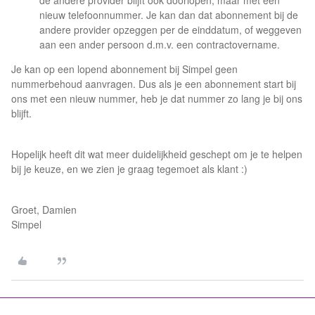
de andere provider blijft ook doorlopen, maar met een
nieuw telefoonnummer. Je kan dan dat abonnement bij de
andere provider opzeggen per de einddatum, of weggeven
aan een ander persoon d.m.v. een contractovername.
Je kan op een lopend abonnement bij Simpel geen
nummerbehoud aanvragen. Dus als je een abonnement start bij
ons met een nieuw nummer, heb je dat nummer zo lang je bij ons
blijft.
Hopelijk heeft dit wat meer duidelijkheid geschept om je te helpen
bij je keuze, en we zien je graag tegemoet als klant :)
Groet, Damien
Simpel