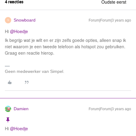
4 reacties
Oudste eerst
Snowboard
Forum|Forum|3 years ago
S
Hi
@Hoedje
Ik begrijp wat je wilt en er zijn zelfs goede opties, alleen snap ik
niet waarom je een tweede telefoon als hotspot zou gebruiken.
Graag een reactie hierop.
Geen medewerker van Simpel.
Damien
Forum|Forum|3 years ago
Hi
@Hoedje