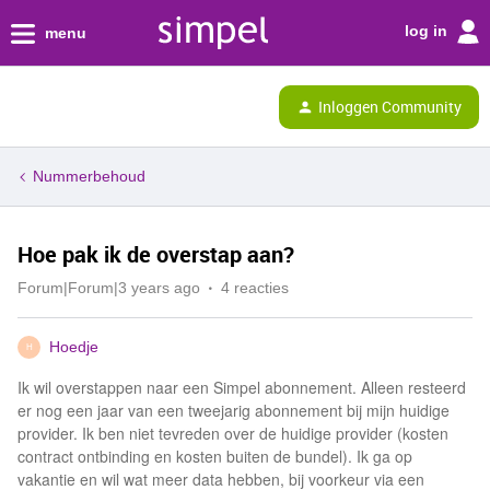
log in
menu
Inloggen Community
Nummerbehoud
Hoe pak ik de overstap aan?
Forum|Forum|3 years ago
4 reacties
Hoedje
H
Ik wil overstappen naar een Simpel abonnement. Alleen resteerd
er nog een jaar van een tweejarig abonnement bij mijn huidige
provider. Ik ben niet tevreden over de huidige provider (kosten
contract ontbinding en kosten buiten de bundel). Ik ga op
vakantie en wil wat meer data hebben, bij voorkeur via een