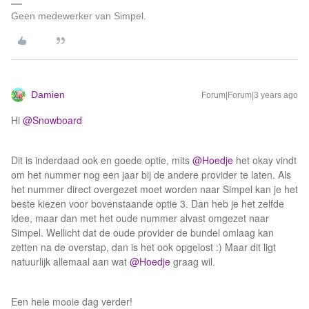
Geen medewerker van Simpel.
Damien
Forum|Forum|3 years ago
Hi
@Snowboard
Dit is inderdaad ook en goede optie, mits
@Hoedje
het okay vindt
om het nummer nog een jaar bij de andere provider te laten. Als
het nummer direct overgezet moet worden naar Simpel kan je het
beste kiezen voor bovenstaande optie 3. Dan heb je het zelfde
idee, maar dan met het oude nummer alvast omgezet naar
Simpel. Wellicht dat de oude provider de bundel omlaag kan
zetten na de overstap, dan is het ook opgelost :) Maar dit ligt
natuurlijk allemaal aan wat
@Hoedje
graag wil.
Een hele mooie dag verder!