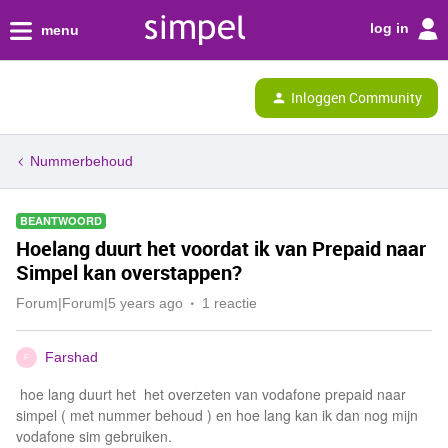
log in
menu
Inloggen Community
Nummerbehoud
BEANTWOORD
Hoelang duurt het voordat ik van Prepaid naar
Simpel kan overstappen?
Forum|Forum|5 years ago
1 reactie
Farshad
F
hoe lang duurt het het overzeten van vodafone prepaid naar
simpel ( met nummer behoud ) en hoe lang kan ik dan nog mijn
vodafone sim gebruiken.