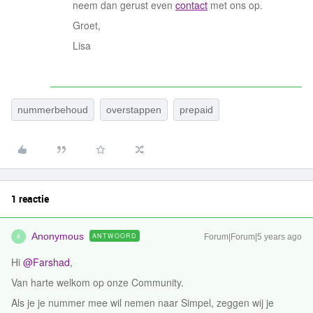
neem dan gerust even
contact
met ons op.
Groet,
Lisa
nummerbehoud
overstappen
prepaid
1 reactie
Anonymous
ANTWOORD
Forum|Forum|5 years ago
A
Hi
@Farshad
,
Van harte welkom op onze Community.
Als je je nummer mee wil nemen naar Simpel, zeggen wij je