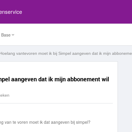
tenservice
 Base
Hoelang vantevoren moet ik bij Simpel aangeven dat ik mijn abboneme
mpel aangeven dat ik mijn abbonement wil
keken
g van te voren moet ik dat aangeven bij simpel?