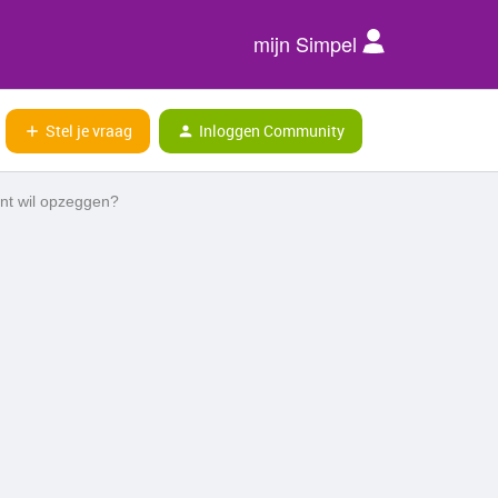
mijn Simpel
Stel je vraag
Inloggen Community
nt wil opzeggen?