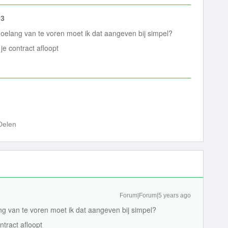
03
oelang van te voren moet ik dat aangeven bij simpel?
e contract afloopt
Delen
Forum|Forum|5 years ago
g van te voren moet ik dat aangeven bij simpel?
tract afloopt