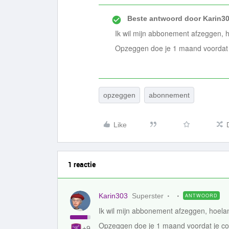
Beste antwoord door
Karin3
Ik wil mijn abbonement afzeggen, h
Opzeggen doe je 1 maand voordat j
opzeggen
abonnement
Like
1 reactie
Karin303
Superster
ANTWOORD
Ik wil mijn abbonement afzeggen, hoelan
Opzeggen doe je 1 maand voordat je con
+9