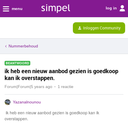
log in
menu
Inloggen Community
Nummerbehoud
BEANTWOORD
ik heb een nieuw aanbod gezien is goedkoop
kan ik overstappen.
Forum|Forum|5 years ago
1 reactie
Yazanalnounou
ik heb een nieuw aanbod gezien is goedkoop kan ik
overstappen.