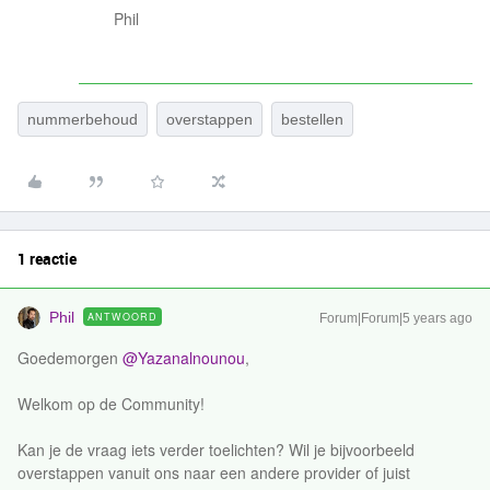
Phil
nummerbehoud
overstappen
bestellen
1 reactie
Phil
ANTWOORD
Forum|Forum|5 years ago
Goedemorgen
@Yazanalnounou
,
Welkom op de Community!
Kan je de vraag iets verder toelichten? Wil je bijvoorbeeld
overstappen vanuit ons naar een andere provider of juist