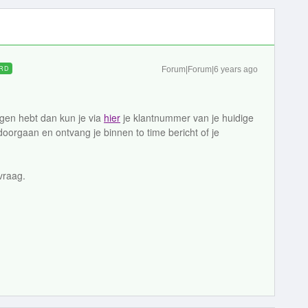
RD
Forum|Forum|6 years ago
gen hebt dan kun je via
hier
je klantnummer van je huidige
oorgaan en ontvang je binnen to time bericht of je
vraag.