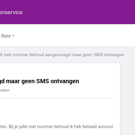
tenservice
 Base
Ik heb nummer behoud aangevraagd maar geen SMS ontvangen
gd maar geen SMS ontvangen
keken
en. Bij je jullie met nummer behoud ik heb betaald account