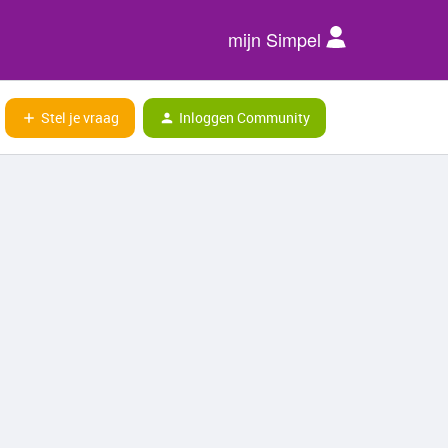
mijn Simpel
Stel je vraag
Inloggen Community