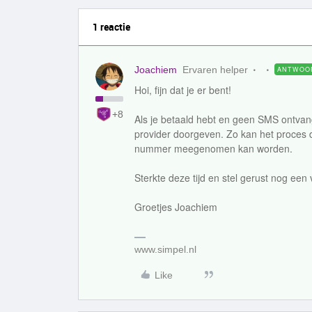
1 reactie
Joachiem
Ervaren helper
ANTWOO
Hoi, fijn dat je er bent!
+8
Als je betaald hebt en geen SMS ontvan
provider doorgeven. Zo kan het proces d
nummer meegenomen kan worden.
Sterkte deze tijd en stel gerust nog een 
Groetjes Joachiem
www.simpel.nl
Like