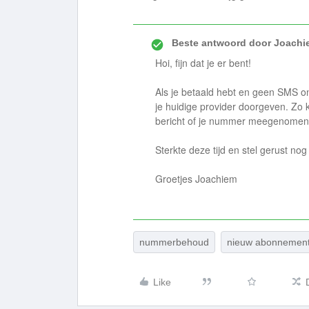
Beste antwoord door
Joachi
Hoi, fijn dat je er bent!
Als je betaald hebt en geen SMS o
je huidige provider doorgeven. Zo 
bericht of je nummer meegenomen
Sterkte deze tijd en stel gerust no
Groetjes Joachiem
nummerbehoud
nieuw abonnemen
Like