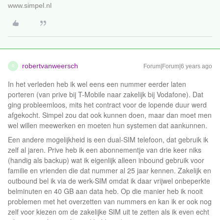
www.simpel.nl
robertvanweersch
Forum|Forum|6 years ago
R
In het verleden heb ik wel eens een nummer eerder laten
porteren (van prive bij T-Mobile naar zakelijk bij Vodafone). Dat
ging probleemloos, mits het contract voor de lopende duur werd
afgekocht. Simpel zou dat ook kunnen doen, maar dan moet men
wel willen meewerken en moeten hun systemen dat aankunnen.
Een andere mogelijkheid is een dual-SIM telefoon, dat gebruik ik
zelf al jaren. Prive heb ik een abonnementje van drie keer niks
(handig als backup) wat ik eigenlijk alleen inbound gebruik voor
familie en vrienden die dat nummer al 25 jaar kennen. Zakelijk en
outbound bel ik via de werk-SIM omdat ik daar vrijwel onbeperkte
belminuten en 40 GB aan data heb. Op die manier heb ik nooit
problemen met het overzetten van nummers en kan ik er ook nog
zelf voor kiezen om de zakelijke SIM uit te zetten als ik even echt