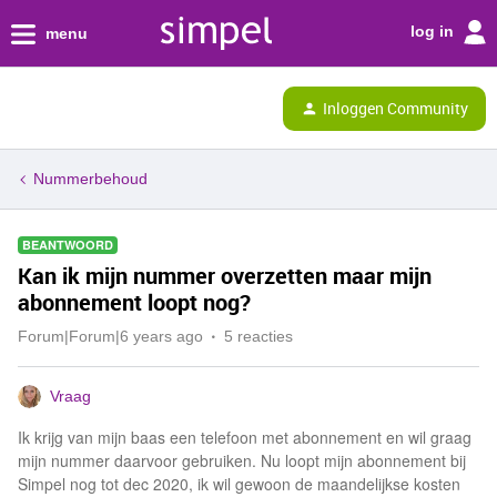
log in
menu
Inloggen Community
Nummerbehoud
BEANTWOORD
Kan ik mijn nummer overzetten maar mijn
abonnement loopt nog?
Forum|Forum|6 years ago
5 reacties
Vraag
Ik krijg van mijn baas een telefoon met abonnement en wil graag
mijn nummer daarvoor gebruiken. Nu loopt mijn abonnement bij
Simpel nog tot dec 2020, ik wil gewoon de maandelijkse kosten