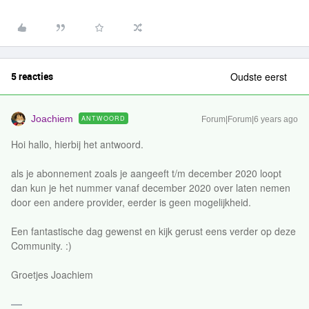
5 reacties
Oudste eerst
Joachiem
ANTWOORD
Forum|Forum|6 years ago
Hoi hallo, hierbij het antwoord.
als je abonnement zoals je aangeeft t/m december 2020 loopt
dan kun je het nummer vanaf december 2020 over laten nemen
door een andere provider, eerder is geen mogelijkheid.
Een fantastische dag gewenst en kijk gerust eens verder op deze
Community. :)
Groetjes Joachiem