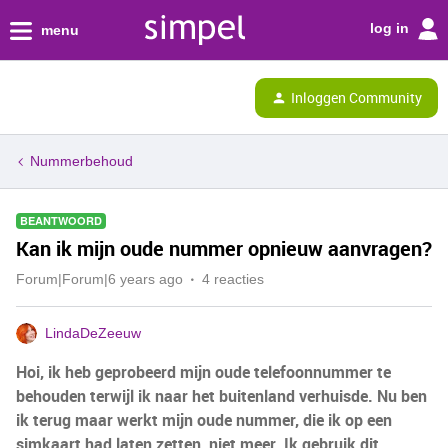
log in
menu
Inloggen Community
Nummerbehoud
BEANTWOORD
Kan ik mijn oude nummer opnieuw aanvragen?
Forum|Forum|6 years ago
4 reacties
LindaDeZeeuw
Hoi, ik heb geprobeerd mijn oude telefoonnummer te
behouden terwijl ik naar het buitenland verhuisde. Nu ben
ik terug maar werkt mijn oude nummer, die ik op een
simkaart had laten zetten, niet meer. Ik gebruik dit