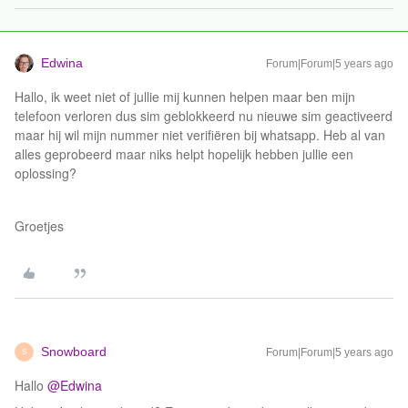
Edwina
Forum|Forum|5 years ago
Hallo, ik weet niet of jullie mij kunnen helpen maar ben mijn
telefoon verloren dus sim geblokkeerd nu nieuwe sim geactiveerd
maar hij wil mijn nummer niet verifiëren bij whatsapp. Heb al van
alles geprobeerd maar niks helpt hopelijk hebben jullie een
oplossing?
Groetjes
Snowboard
Forum|Forum|5 years ago
S
Hallo
@Edwina