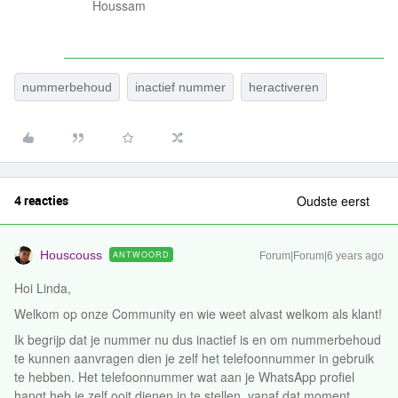
Houssam
nummerbehoud
inactief nummer
heractiveren
4 reacties
Oudste eerst
Houscouss
ANTWOORD
Forum|Forum|6 years ago
Hoi Linda,
Welkom op onze Community en wie weet alvast welkom als klant!
Ik begrijp dat je nummer nu dus inactief is en om nummerbehoud
te kunnen aanvragen dien je zelf het telefoonnummer in gebruik
te hebben. Het telefoonnummer wat aan je WhatsApp profiel
hangt heb je zelf ooit dienen in te stellen, vanaf dat moment