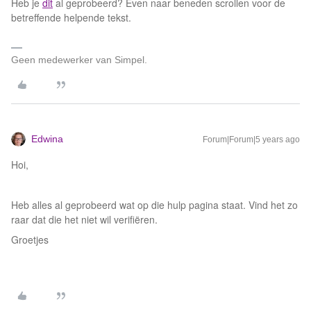
Heb je
dit
al geprobeerd? Even naar beneden scrollen voor de
betreffende helpende tekst.
Geen medewerker van Simpel.
Edwina
Forum|Forum|5 years ago
Hoi,
Heb alles al geprobeerd wat op die hulp pagina staat. Vind het zo
raar dat die het niet wil verifiëren.
Groetjes