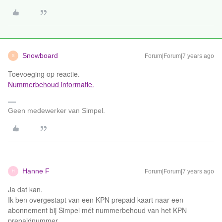
Snowboard
Forum|Forum|7 years ago
S
Toevoeging op reactie.
Nummerbehoud informatie.
Geen medewerker van Simpel.
Hanne F
Forum|Forum|7 years ago
H
Ja dat kan.
Ik ben overgestapt van een KPN prepaid kaart naar een
abonnement bij Simpel mét nummerbehoud van het KPN
prepaidnummer.