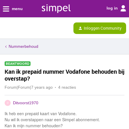
log in
menu
Inloggen Community
Nummerbehoud
BEANTWOORD
Kan ik prepaid nummer Vodafone behouden bij
overstap?
Forum|Forum|7 years ago
4 reacties
Ditvoorst1970
D
Ik heb een prepaid kaart van Vodafone.
Nu wil ik overstappen naar een Simpel abonnement.
Kan ik mijn nummer behouden?