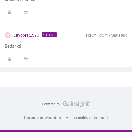
Ditvoorst1970
AUTEUR
Forum|Forum|7 years ago
D
Bedankt!
Forumvoorwaarden
Accessibility statement