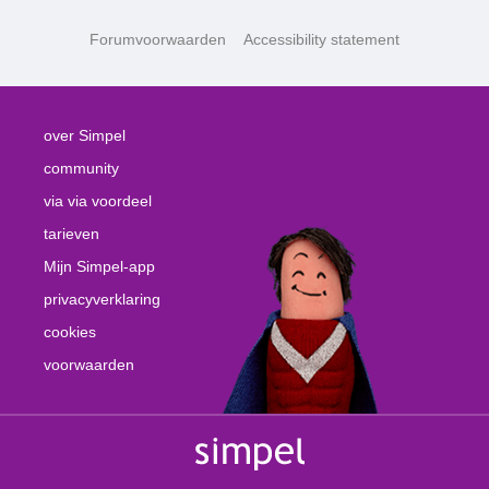
Forumvoorwaarden
Accessibility statement
over Simpel
community
via via voordeel
tarieven
Mijn Simpel-app
privacyverklaring
cookies
voorwaarden