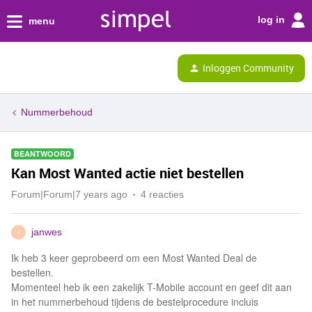
log in
menu
Inloggen Community
Nummerbehoud
BEANTWOORD
Kan Most Wanted actie niet bestellen
Forum|Forum|7 years ago
4 reacties
janwes
J
Ik heb 3 keer geprobeerd om een Most Wanted Deal de
bestellen.
Momenteel heb ik een zakelijk T-Mobile account en geef dit aan
in het nummerbehoud tijdens de bestelprocedure incluis