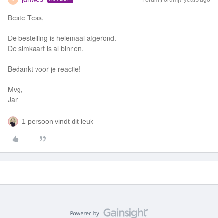
Forum|Forum|7 years ago
Beste Tess,
De bestelling is helemaal afgerond.
De simkaart is al binnen.
Bedankt voor je reactie!
Mvg,
Jan
1 persoon vindt dit leuk