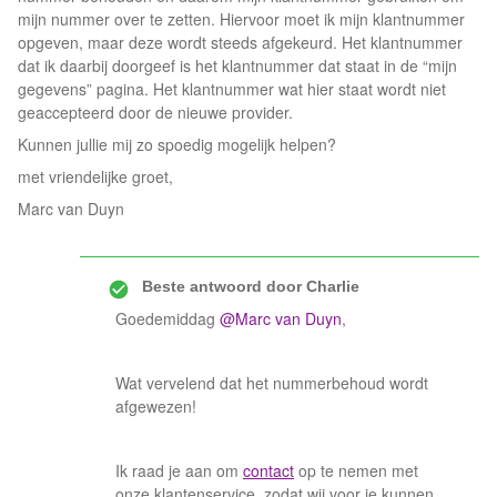
mijn nummer over te zetten. Hiervoor moet ik mijn klantnummer
opgeven, maar deze wordt steeds afgekeurd. Het klantnummer
dat ik daarbij doorgeef is het klantnummer dat staat in de “mijn
gegevens” pagina. Het klantnummer wat hier staat wordt niet
geaccepteerd door de nieuwe provider.
Kunnen jullie mij zo spoedig mogelijk helpen?
met vriendelijke groet,
Marc van Duyn
Beste antwoord door
Charlie
Goedemiddag
@Marc van Duyn
,
Wat vervelend dat het nummerbehoud wordt
afgewezen!
Ik raad je aan om
contact
op te nemen met
onze klantenservice, zodat wij voor je kunnen