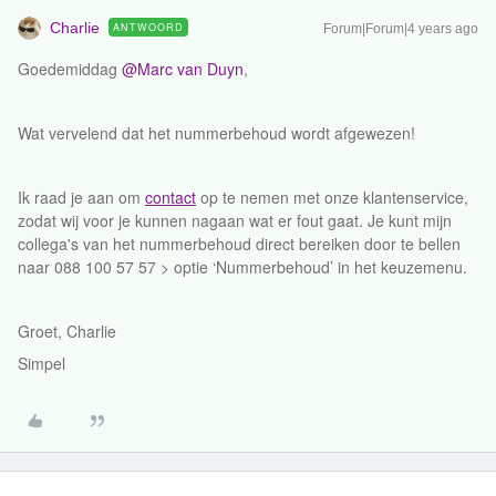
Charlie
ANTWOORD
Forum|Forum|4 years ago
Goedemiddag
@Marc van Duyn
,
Wat vervelend dat het nummerbehoud wordt afgewezen!
Ik raad je aan om
contact
op te nemen met onze klantenservice,
zodat wij voor je kunnen nagaan wat er fout gaat. Je kunt mijn
collega's van het nummerbehoud direct bereiken door te bellen
naar 088 100 57 57 > optie ‘Nummerbehoud’ in het keuzemenu.
Groet, Charlie
Simpel