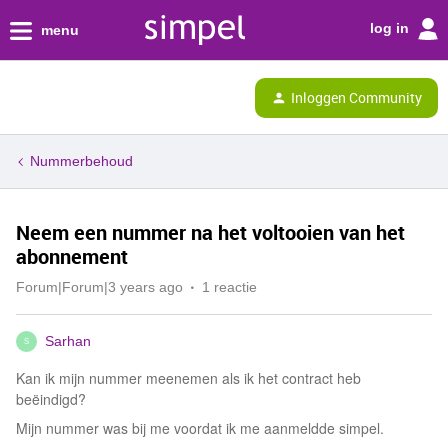
log in
menu
Inloggen Community
Nummerbehoud
Neem een ​​nummer na het voltooien van het
abonnement
Forum|Forum|3 years ago
1 reactie
Sarhan
S
Kan ik mijn nummer meenemen als ik het contract heb
beëindigd?
Mijn nummer was bij me voordat ik me aanmeldde simpel.