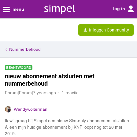
log in
menu
Inloggen Community
Nummerbehoud
BEANTWOORD
nieuw abonnement afsluiten met
nummerbehoud
Forum|Forum|7 years ago
1 reactie
Wendywolterman
Ik wil graag bij Simpel een nieuw Sim-only abonnement afsluiten.
Alleen mijn huidige abonnement bij KNP loopt nog tot 20 mei
2019.