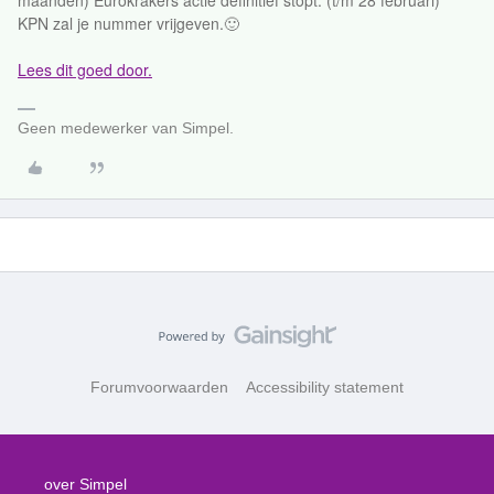
maanden) Eurokrakers actie definitief stopt. (t/m 28 februari)
KPN zal je nummer vrijgeven.🙂
Lees dit goed door.
Geen medewerker van Simpel.
Forumvoorwaarden
Accessibility statement
over Simpel