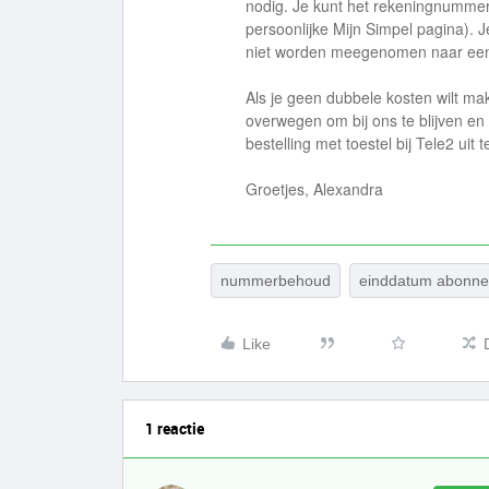
nodig. Je kunt het rekeningnummer 
persoonlijke Mijn Simpel pagina)
niet worden meegenomen naar een
Als je geen dubbele kosten wilt make
overwegen om bij ons te blijven en
bestelling met toestel bij Tele2 uit t
Groetjes, Alexandra
nummerbehoud
einddatum abonn
Like
1 reactie