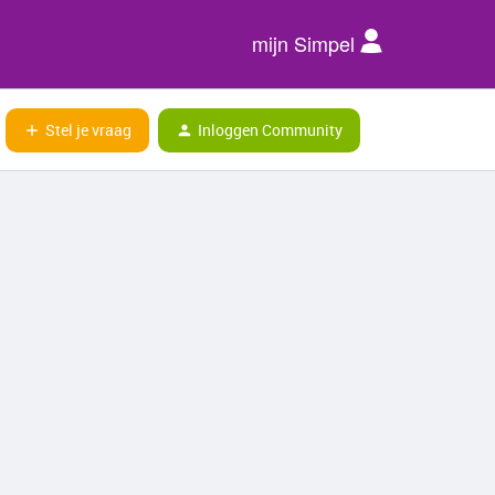
mijn Simpel
Stel je vraag
Inloggen Community