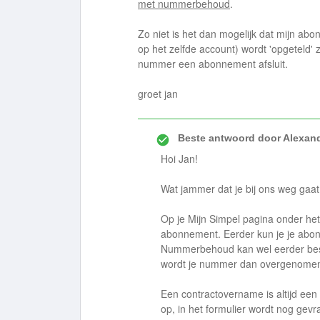
met nummerbehoud
.
Zo niet is het dan mogelijk dat mijn ab
op het zelfde account) wordt 'opgeteld' 
nummer een abonnement afsluit.
groet jan
Beste antwoord door
Alexan
Hoi Jan!
Wat jammer dat je bij ons weg gaat 
Op je Mijn Simpel pagina onder het
abonnement. Eerder kun je je abo
Nummerbehoud kan wel eerder bes
wordt je nummer dan overgenome
Een contractovername is altijd een 
op, in het formulier wordt nog gev