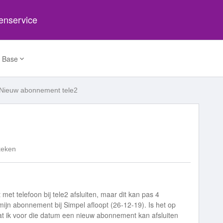
tenservice
 Base
Nieuw abonnement tele2
keken
et telefoon bij tele2 afsluiten, maar dit kan pas 4
jn abonnement bij Simpel afloopt (26-12-19). Is het op
at ik voor die datum een nieuw abonnement kan afsluiten