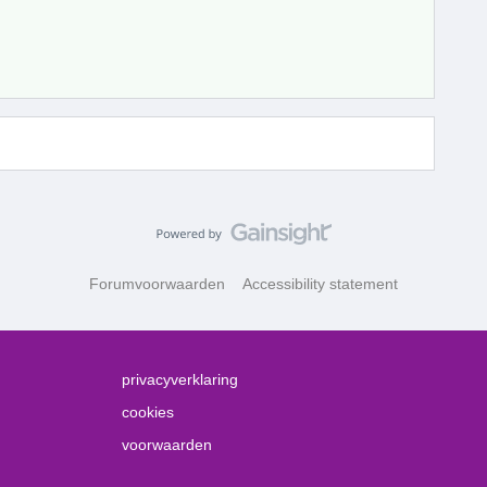
Forumvoorwaarden
Accessibility statement
privacyverklaring
cookies
voorwaarden