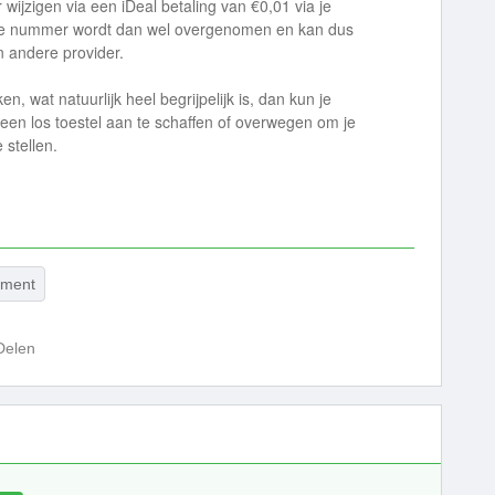
wijzigen via een iDeal betaling van €0,01 via je
. Je nummer wordt dan wel overgenomen en kan dus
 andere provider.
n, wat natuurlijk heel begrijpelijk is, dan kun je
 een los toestel aan te schaffen of overwegen om je
e stellen.
ement
Delen