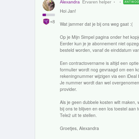
Alexandra
Ervaren helper
ANTWO
Hoi Jan!
+8
Wat jammer dat je bij ons weg gaat :(
Op je Mijn Simpel pagina onder het kop
Eerder kun je je abonnement niet opze
besteld worden, vanaf de einddatum v
Een contractovername is altijd een optie
formulier wordt nog gevraagd om een kop
rekeningnummer wijzigen via een iDeal b
Je nummer wordt dan wel overgenomen
provider.
Als je geen dubbele kosten wilt maken, w
bij ons te blijven en een los toestel aan
Tele2 uit te stellen.
Groetjes, Alexandra