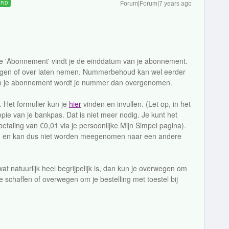
ORD
Forum|Forum|7 years ago
je 'Abonnement' vindt je de einddatum van je abonnement.
ggen of over laten nemen. Nummerbehoud kan wel eerder
an je abonnement wordt je nummer dan overgenomen.
. Het formulier kun je
hier
vinden en invullen. (Let op, in het
ie van je bankpas. Dat is niet meer nodig. Je kunt het
etaling van €0,01 via je persoonlijke Mijn Simpel pagina).
 en kan dus niet worden meegenomen naar een andere
at natuurlijk heel begrijpelijk is, dan kun je overwegen om
 te schaffen of overwegen om je bestelling met toestel bij