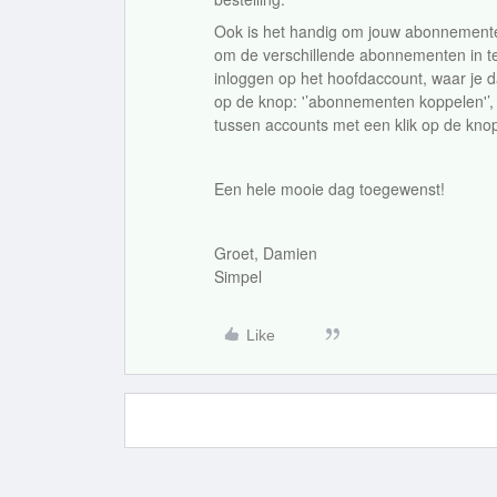
Ook is het handig om jouw abonnementen 
om de verschillende abonnementen in t
inloggen op het hoofdaccount, waar je d
op de knop: '’abonnementen koppelen'’, 
tussen accounts met een klik op de kno
Een hele mooie dag toegewenst!
Groet, Damien
Simpel
Like