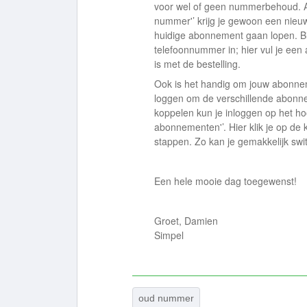
voor wel of geen nummerbehoud. Als 
nummer'’ krijg je gewoon een nieu
huidige abonnement gaan lopen. Bij 
telefoonnummer in; hier vul je een a
is met de bestelling.
Ook is het handig om jouw abonneme
loggen om de verschillende abonn
koppelen kun je inloggen op het ho
abonnementen'’. Hier klik je op de
stappen. Zo kan je gemakkelijk swi
Een hele mooie dag toegewenst!
Groet, Damien
Simpel
oud nummer