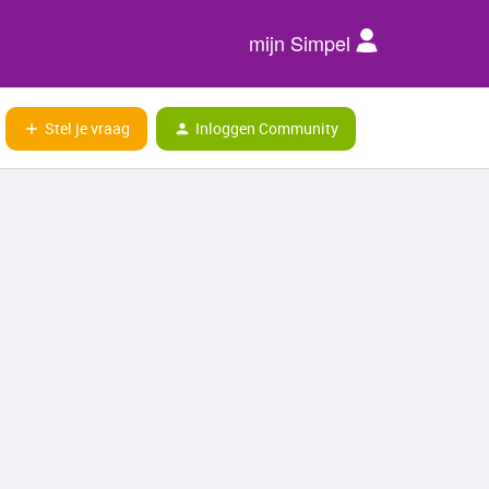
mijn Simpel
Stel je vraag
Inloggen Community