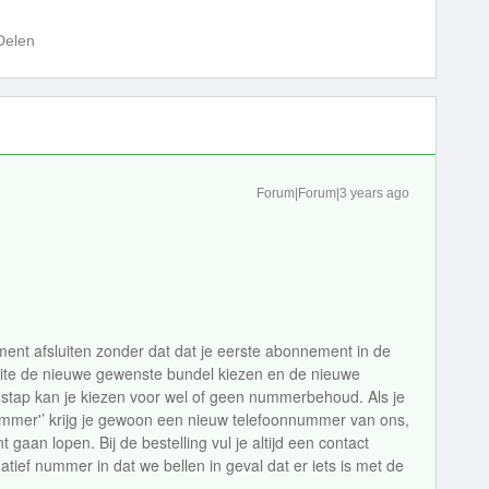
Delen
Forum|Forum|3 years ago
ment afsluiten zonder dat dat je eerste abonnement in de
ite de nieuwe gewenste bundel kiezen en de nieuwe
e stap kan je kiezen voor wel of geen nummerbehoud. Als je
 nummer'’ krijg je gewoon een nieuw telefoonnummer van ons,
gaan lopen. Bij de bestelling vul je altijd een contact
atief nummer in dat we bellen in geval dat er iets is met de