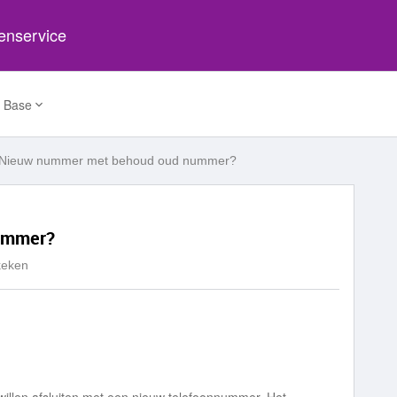
tenservice
 Base
Nieuw nummer met behoud oud nummer?
ummer?
keken