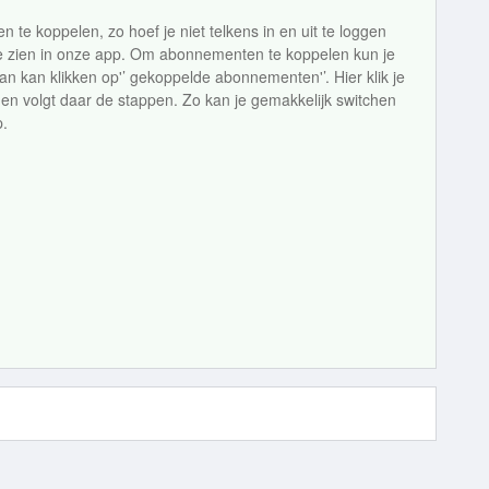
te koppelen, zo hoef je niet telkens in en uit te loggen
e zien in onze app. Om abonnementen te koppelen kun je
an kan klikken op'’ gekoppelde abonnementen'’. Hier klik je
en volgt daar de stappen. Zo kan je gemakkelijk switchen
p.