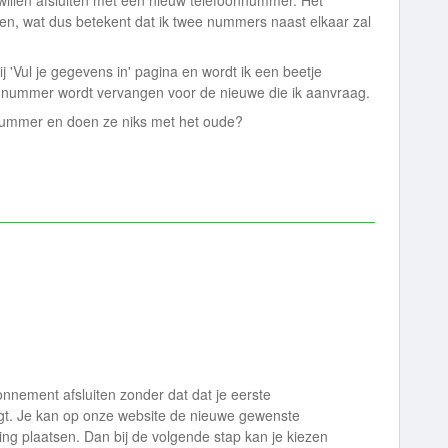
illen afsluiten met een nieuw telefoonnummer. Het
en, wat dus betekent dat ik twee nummers naast elkaar zal
 'Vul je gegevens in' pagina en wordt ik een beetje
e nummer wordt vervangen voor de nieuwe die ik aanvraag.
w nummer en doen ze niks met het oude?
onnement afsluiten zonder dat dat je eerste
t. Je kan op onze website de nieuwe gewenste
ing plaatsen. Dan bij de volgende stap kan je kiezen