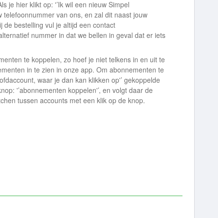
je hier klikt op: '’Ik wil een nieuw Simpel
w telefoonnummer van ons, en zal dit naast jouw
de bestelling vul je altijd een contact
lternatief nummer in dat we bellen in geval dat er iets
nten te koppelen, zo hoef je niet telkens in en uit te
ementen in te zien in onze app. Om abonnementen te
ofdaccount, waar je dan kan klikken op'’ gekoppelde
 knop: '’abonnementen koppelen'’, en volgt daar de
tchen tussen accounts met een klik op de knop.