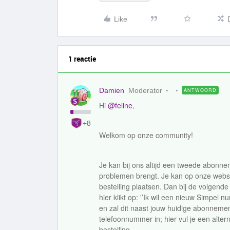
Like
1 reactie
Damien
Moderator
ANTWOORD
Hi
@feline
,
+8
Welkom op onze community!
Je kan bij ons altijd een tweede abonne
problemen brengt. Je kan op onze webs
bestelling plaatsen. Dan bij de volgend
hier klikt op: '’Ik wil een nieuw Simpel
en zal dit naast jouw huidige abonnement 
telefoonnummer in; hier vul je een altern
bestelling.