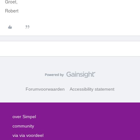
Groet,
Robert
Forumvoorwaarden
Accessibility statement
over Simpel
community
via via voordeel