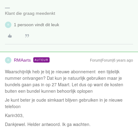
Klant die graag meedenkt
1 persoon vindt dit leuk
R
RMAarts
AUTEUR
Forum|Forum|6 years ago
R
Waarschijnlijk heb je bij je nieuwe abonnement een tijdelijk
nummer ontvangen? Dat kun je natuurlijk gebruiken maar je
bundels gaan pas in op 27 Maart. Let dus op want de kosten
buiten een bundel kunnen behoorlijk oplopen
Je kunt beter je oude simkaart blijven gebruiken in je nieuwe
telefoon
Karin303,
Dankjewel. Helder antwoord. Ik ga wachten.