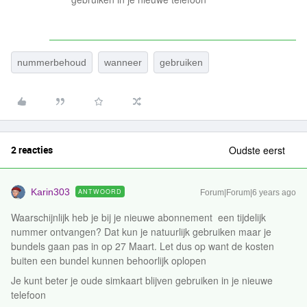
nummerbehoud
wanneer
gebruiken
2 reacties
Oudste eerst
Karin303
ANTWOORD
Forum|Forum|6 years ago
Waarschijnlijk heb je bij je nieuwe abonnement een tijdelijk
nummer ontvangen? Dat kun je natuurlijk gebruiken maar je
bundels gaan pas in op 27 Maart. Let dus op want de kosten
buiten een bundel kunnen behoorlijk oplopen
Je kunt beter je oude simkaart blijven gebruiken in je nieuwe
telefoon