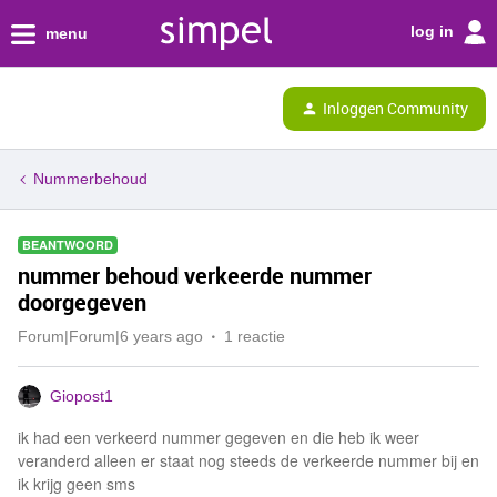
log in
menu
Inloggen Community
Nummerbehoud
BEANTWOORD
nummer behoud verkeerde nummer
doorgegeven
Forum|Forum|6 years ago
1 reactie
Giopost1
ik had een verkeerd nummer gegeven en die heb ik weer
veranderd alleen er staat nog steeds de verkeerde nummer bij en
ik krijg geen sms