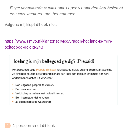
Enige voorwaarde is minimaal 1x per 6 maanden kort bellen of
een sms versturen met het nummer
Volgens mij klopt dit ook niet.
https://www.simyo.nl/klantenservice/vragen/hoelang-is-mijn-
beltegoed-geldig-243
1 persoon vindt dit leuk
S