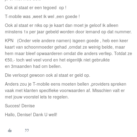
Ook al staat er een tegoed op !
T-mobile was ,weet ik wel ,een goede !
Ook al staat er niks op je kaart dan moet je geloof ik alleen
minstens 1x per jaar gebeld worden door iemand op dat nummer.
KPN (Onder vele andere namen) isgeen goede , heb een keer
kaart van schoonmoeder gehad ,omdat ze weinig belde, maar
hem maar bleef opwaarderen omdat die anders verliep. Totdat ze
€50,- toch wel veel vond en het eigenlijk niet gebruikte
en 3maanden had om bellen.
Die verloopt gewoon ook al staat er geld op.
Anders zou je T-mobile eens moeten bellen ,providers spreken
vaak met klanten specifieke voorwaarden af. Misschien valt er
met jouw voorstel iets te regelen.
Succes! Denise
Hallo, Denise! Dank U well!