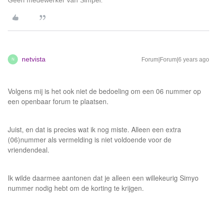
Geen medewerker van Simpel.
netvista
Forum|Forum|6 years ago
N
Volgens mij is het ook niet de bedoeling om een 06 nummer op
een openbaar forum te plaatsen.
Juist, en dat is precies wat ik nog miste. Alleen een extra
(06)nummer als vermelding is niet voldoende voor de
vriendendeal.
Ik wilde daarmee aantonen dat je alleen een willekeurig Simyo
nummer nodig hebt om de korting te krijgen.