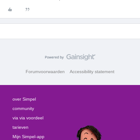
Forumvoorwaarden
Accessibility statement
over Simpel
community
via via voordeel
tarieven
Mijn Simpel-app