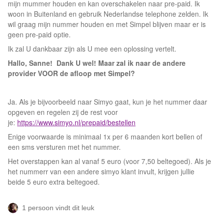
mijn mummer houden en kan overschakelen naar pre-paid. Ik
woon in Buitenland en gebruik Nederlandse telephone zelden. Ik
wil graag mijn nummer houden en met Simpel blijven maar er is
geen pre-paid optie.
Ik zal U dankbaar zijn als U mee een oplossing vertelt.
Hallo, Sanne! Dank U wel! Maar zal ik naar de andere
provider VOOR de afloop met Simpel?
Ja. Als je bijvoorbeeld naar Simyo gaat, kun je het nummer daar
opgeven en regelen zij de rest voor
je:
https://www.simyo.nl/prepaid/bestellen
Enige voorwaarde is minimaal 1x per 6 maanden kort bellen of
een sms versturen met het nummer.
Het overstappen kan al vanaf 5 euro (voor 7,50 beltegoed). Als je
het nummerr van een andere simyo klant invult, krijgen jullie
beide 5 euro extra beltegoed.
1 persoon vindt dit leuk