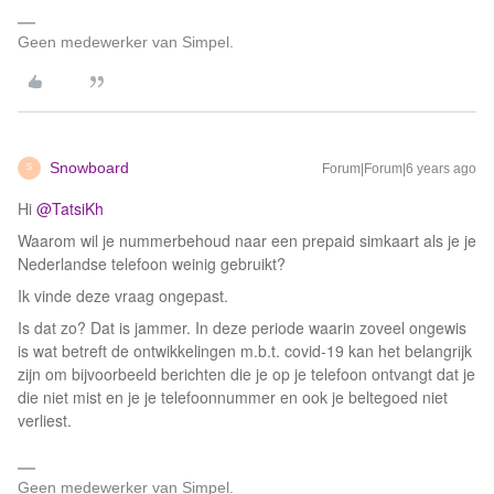
Geen medewerker van Simpel.
Snowboard
Forum|Forum|6 years ago
S
Hi
@TatsiKh
Waarom wil je nummerbehoud naar een prepaid simkaart als je je
Nederlandse telefoon weinig gebruikt?
Ik vinde deze vraag ongepast.
Is dat zo? Dat is jammer. In deze periode waarin zoveel ongewis
is wat betreft de ontwikkelingen m.b.t. covid-19 kan het belangrijk
zijn om bijvoorbeeld berichten die je op je telefoon ontvangt dat je
die niet mist en je je telefoonnummer en ook je beltegoed niet
verliest.
Geen medewerker van Simpel.