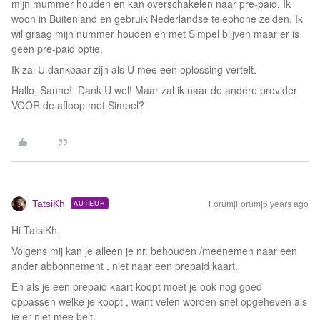
mijn mummer houden en kan overschakelen naar pre-paid. Ik
woon in Buitenland en gebruik Nederlandse telephone zelden. Ik
wil graag mijn nummer houden en met Simpel blijven maar er is
geen pre-paid optie.
Ik zal U dankbaar zijn als U mee een oplossing vertelt.
Hallo, Sanne! Dank U wel! Maar zal ik naar de andere provider
VOOR de afloop met Simpel?
TatsiKh
AUTEUR
Forum|Forum|6 years ago
Hi TatsiKh,
Volgens mij kan je alleen je nr. behouden /meenemen naar een
ander abbonnement , niet naar een prepaid kaart.
En als je een prepaid kaart koopt moet je ook nog goed
oppassen welke je koopt , want velen worden snel opgeheven als
je er niet mee belt.