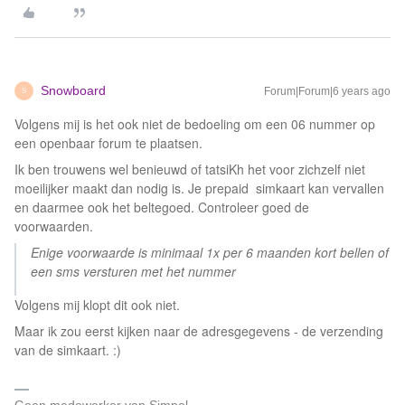
Snowboard
Forum|Forum|6 years ago
S
Volgens mij is het ook niet de bedoeling om een 06 nummer op
een openbaar forum te plaatsen.
Ik ben trouwens wel benieuwd of tatsiKh het voor zichzelf niet
moeilijker maakt dan nodig is. Je prepaid simkaart kan vervallen
en daarmee ook het beltegoed. Controleer goed de
voorwaarden.
Enige voorwaarde is minimaal 1x per 6 maanden kort bellen of
een sms versturen met het nummer
Volgens mij klopt dit ook niet.
Maar ik zou eerst kijken naar de adresgegevens - de verzending
van de simkaart. :)