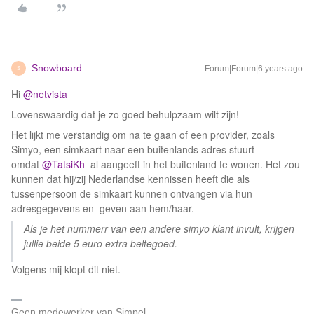
Snowboard
Forum|Forum|6 years ago
S
Hi
@netvista
Lovenswaardig dat je zo goed behulpzaam wilt zijn!
Het lijkt me verstandig om na te gaan of een provider, zoals
Simyo, een simkaart naar een buitenlands adres stuurt
omdat
@TatsiKh
al aangeeft in het buitenland te wonen. Het zou
kunnen dat hij/zij Nederlandse kennissen heeft die als
tussenpersoon de simkaart kunnen ontvangen via hun
adresgegevens en geven aan hem/haar.
Als je het nummerr van een andere simyo klant invult, krijgen
jullie beide 5 euro extra beltegoed.
Volgens mij klopt dit niet.
Geen medewerker van Simpel.