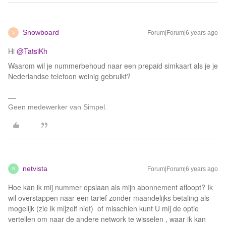
Snowboard
Forum|Forum|6 years ago
S
Hi
@TatsiKh
Waarom wil je nummerbehoud naar een prepaid simkaart als je je
Nederlandse telefoon weinig gebruikt?
Geen medewerker van Simpel.
netvista
Forum|Forum|6 years ago
N
Hoe kan ik mij nummer opslaan als mijn abonnement afloopt? Ik
wil overstappen naar een tarief zonder maandelijks betaling als
mogelijk (zie ik mijzelf niet) of misschien kunt U mij de optie
vertellen om naar de andere network te wisselen , waar ik kan