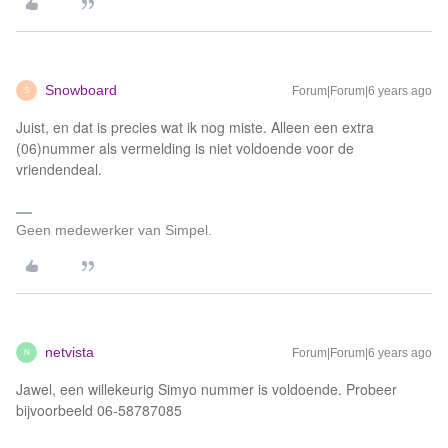
Snowboard
Forum|Forum|6 years ago
S
Juist, en dat is precies wat ik nog miste. Alleen een extra
(06)nummer als vermelding is niet voldoende voor de
vriendendeal.
Geen medewerker van Simpel.
netvista
Forum|Forum|6 years ago
N
Jawel, een willekeurig Simyo nummer is voldoende. Probeer
bijvoorbeeld 06-58787085