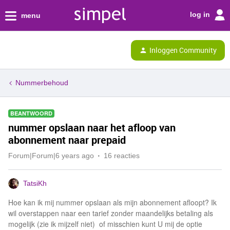
log in
menu
Inloggen Community
Nummerbehoud
BEANTWOORD
nummer opslaan naar het afloop van
abonnement naar prepaid
Forum|Forum|6 years ago
16 reacties
TatsiKh
Hoe kan ik mij nummer opslaan als mijn abonnement afloopt? Ik
wil overstappen naar een tarief zonder maandelijks betaling als
mogelijk (zie ik mijzelf niet) of misschien kunt U mij de optie