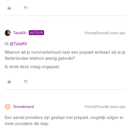
TatsiKh
AUTEUR
Forum|Forum|6 years ago
Hi
@TatsiKh
Waarom wil je nummerbehoud naar een prepaid simkaart als je je
Nederlandse telefoon weinig gebruikt?
Ik vinde deze vraag ongepast.
Snowboard
Forum|Forum|6 years ago
S
Een aantal providers zijn gestopt met prepaid, mogelijk volgen er
meer providers die stap.