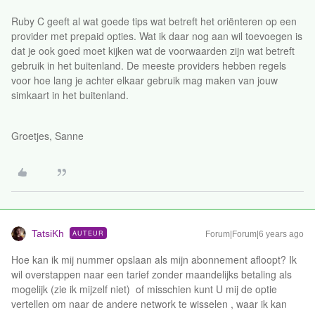
Ruby C geeft al wat goede tips wat betreft het oriënteren op een
provider met prepaid opties. Wat ik daar nog aan wil toevoegen is
dat je ook goed moet kijken wat de voorwaarden zijn wat betreft
gebruik in het buitenland. De meeste providers hebben regels
voor hoe lang je achter elkaar gebruik mag maken van jouw
simkaart in het buitenland.
Groetjes, Sanne
TatsiKh
AUTEUR
Forum|Forum|6 years ago
Hoe kan ik mij nummer opslaan als mijn abonnement afloopt? Ik
wil overstappen naar een tarief zonder maandelijks betaling als
mogelijk (zie ik mijzelf niet) of misschien kunt U mij de optie
vertellen om naar de andere network te wisselen , waar ik kan