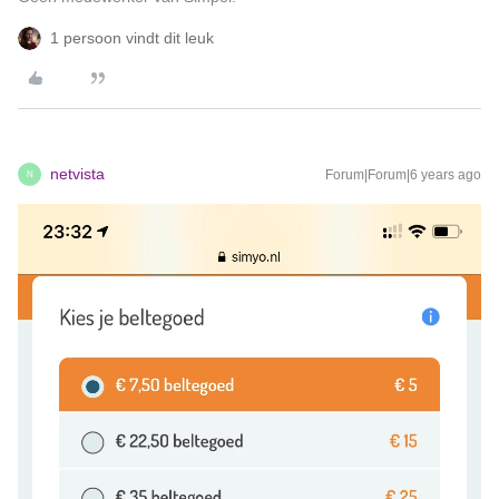
1 persoon vindt dit leuk
netvista
Forum|Forum|6 years ago
N