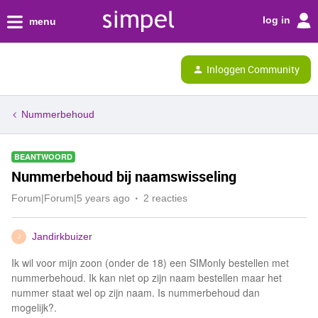
log in
menu
Inloggen Community
Nummerbehoud
BEANTWOORD
Nummerbehoud bij naamswisseling
Forum|Forum|5 years ago
2 reacties
Jandirkbuizer
J
Ik wil voor mijn zoon (onder de 18) een SIMonly bestellen met
nummerbehoud. Ik kan niet op zijn naam bestellen maar het
nummer staat wel op zijn naam. Is nummerbehoud dan
mogelijk?.