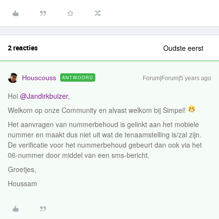
2 reacties
Oudste eerst
Houscouss
ANTWOORD
Forum|Forum|5 years ago
Hoi
@Jandirkbuizer
,
Welkom op onze Community en alvast welkom bij Simpel!
Het aanvragen van nummerbehoud is gelinkt aan het mobiele
nummer en maakt dus niet uit wat de tenaamstelling is/zal zijn.
De verificatie voor het nummerbehoud gebeurt dan ook via het
06-nummer door middel van een sms-bericht.
Groetjes,
Houssam