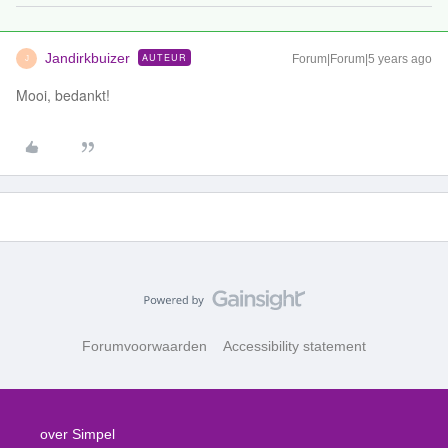
Jandirkbuizer
AUTEUR
Forum|Forum|5 years ago
J
Mooi, bedankt!
Forumvoorwaarden
Accessibility statement
over Simpel