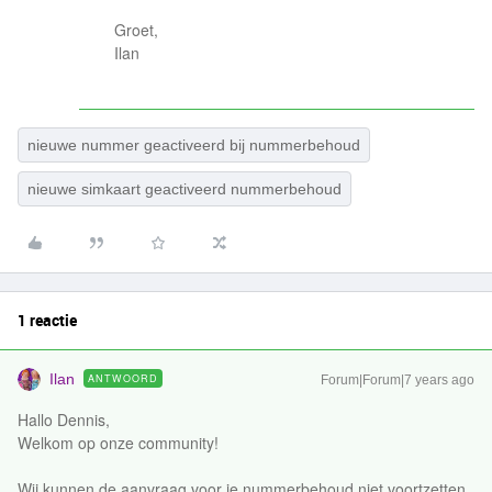
Groet,
Ilan
nieuwe nummer geactiveerd bij nummerbehoud
nieuwe simkaart geactiveerd nummerbehoud
1 reactie
Ilan
ANTWOORD
Forum|Forum|7 years ago
Hallo Dennis,
Welkom op onze community!
Wij kunnen de aanvraag voor je nummerbehoud niet voortzetten