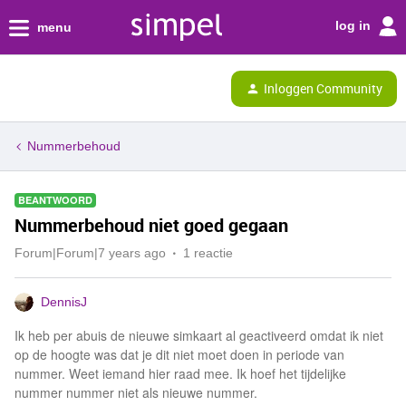
log in
menu
Inloggen Community
Nummerbehoud
BEANTWOORD
Nummerbehoud niet goed gegaan
Forum|Forum|7 years ago
1 reactie
DennisJ
Ik heb per abuis de nieuwe simkaart al geactiveerd omdat ik niet
op de hoogte was dat je dit niet moet doen in periode van
nummer. Weet iemand hier raad mee. Ik hoef het tijdelijke
nummer nummer niet als nieuwe nummer.