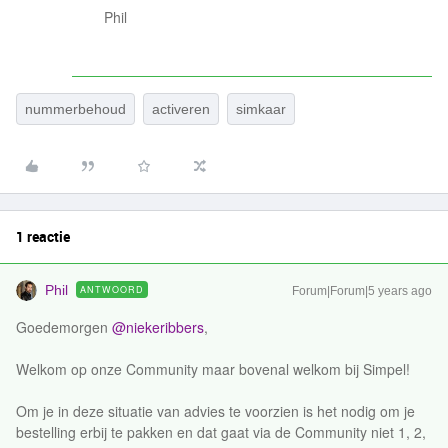
Phil
nummerbehoud
activeren
simkaar
1 reactie
Phil
ANTWOORD
Forum|Forum|5 years ago
Goedemorgen
@niekeribbers
,
Welkom op onze Community maar bovenal welkom bij Simpel!
Om je in deze situatie van advies te voorzien is het nodig om je
bestelling erbij te pakken en dat gaat via de Community niet 1, 2,