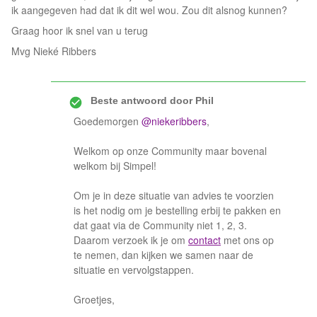
ik aangegeven had dat ik dit wel wou. Zou dit alsnog kunnen?
Graag hoor ik snel van u terug
Mvg Nieké Ribbers
Beste antwoord door
Phil
Goedemorgen
@niekeribbers
,
Welkom op onze Community maar bovenal
welkom bij Simpel!
Om je in deze situatie van advies te voorzien
is het nodig om je bestelling erbij te pakken en
dat gaat via de Community niet 1, 2, 3.
Daarom verzoek ik je om
contact
met ons op
te nemen, dan kijken we samen naar de
situatie en vervolgstappen.
Groetjes,