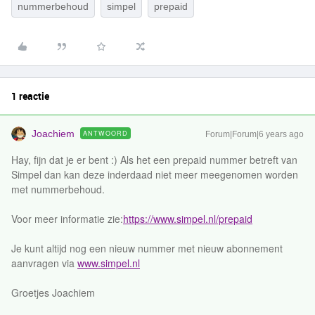
nummerbehoud
simpel
prepaid
1 reactie
Joachiem
ANTWOORD
Forum|Forum|6 years ago
Hay, fijn dat je er bent :) Als het een prepaid nummer betreft van
Simpel dan kan deze inderdaad niet meer meegenomen worden
met nummerbehoud.
Voor meer informatie zie:
https://www.simpel.nl/prepaid
Je kunt altijd nog een nieuw nummer met nieuw abonnement
aanvragen via
www.simpel.nl
Groetjes Joachiem