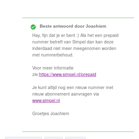
Beste antwoord door
Joachiem
Hay, fijn dat je er bent :) Als het een prepaid
nummer betreft van Simpel dan kan deze
inderdaad niet meer meegenomen worden
met nummerbehoud.
Voor meer informatie
zie:
https://www.simpel.nl/prepaid
Je kunt altijd nog een nieuw nummer met
nieuw abonnement aanvragen via
www.simpel.nl
Groetjes Joachiem