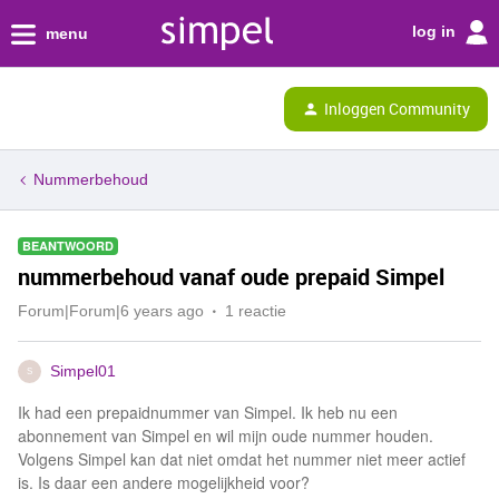
log in
menu
Inloggen Community
Nummerbehoud
BEANTWOORD
nummerbehoud vanaf oude prepaid Simpel
Forum|Forum|6 years ago
1 reactie
Simpel01
S
Ik had een prepaidnummer van Simpel. Ik heb nu een
abonnement van Simpel en wil mijn oude nummer houden.
Volgens Simpel kan dat niet omdat het nummer niet meer actief
is. Is daar een andere mogelijkheid voor?