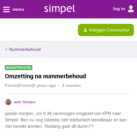
log in
menu
Inloggen Community
Nummerbehoud
BEANTWOORD
Omzetting na nummerbehoud
Forum|Forum|6 years ago
3 reacties
wim hinsen
goede morgen, om 8.38 vanmorgen omgezet van KPN naar
Simpel. Ben nu nog (steeds) niet telefonisch bereikbaar en kan
niet bereikt worden. Hoelang gaat dit duren??