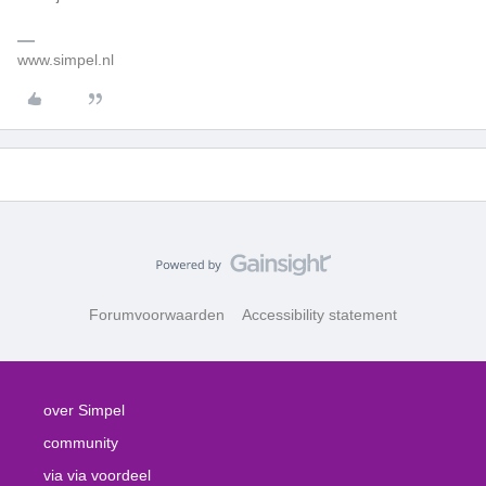
www.simpel.nl
Forumvoorwaarden
Accessibility statement
over Simpel
community
via via voordeel