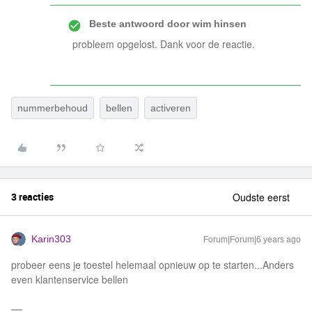
Beste antwoord door
wim hinsen
probleem opgelost. Dank voor de reactie.
nummerbehoud
bellen
activeren
3 reacties
Oudste eerst
Karin303
Forum|Forum|6 years ago
probeer eens je toestel helemaal opnieuw op te starten...Anders
even klantenservice bellen