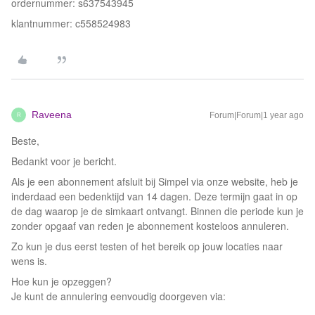
ordernummer: s637543945
klantnummer: c558524983
Raveena
Forum|Forum|1 year ago
R
Beste,
Bedankt voor je bericht.
Als je een abonnement afsluit bij Simpel via onze website, heb je
inderdaad een bedenktijd van 14 dagen. Deze termijn gaat in op
de dag waarop je de simkaart ontvangt. Binnen die periode kun je
zonder opgaaf van reden je abonnement kosteloos annuleren.
Zo kun je dus eerst testen of het bereik op jouw locaties naar
wens is.
Hoe kun je opzeggen?
Je kunt de annulering eenvoudig doorgeven via: