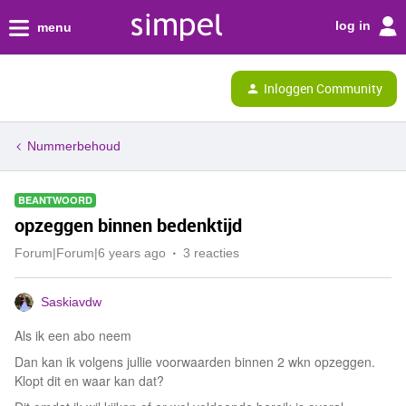
log in
menu
Inloggen Community
Nummerbehoud
BEANTWOORD
opzeggen binnen bedenktijd
Forum|Forum|6 years ago
3 reacties
Saskiavdw
Als ik een abo neem
Dan kan ik volgens jullie voorwaarden binnen 2 wkn opzeggen.
Klopt dit en waar kan dat?