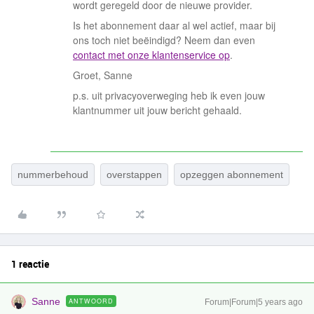
wordt geregeld door de nieuwe provider.
Is het abonnement daar al wel actief, maar bij
ons toch niet beëindigd? Neem dan even
contact met onze klantenservice op
.
Groet, Sanne
p.s. uit privacyoverweging heb ik even jouw
klantnummer uit jouw bericht gehaald.
nummerbehoud
overstappen
opzeggen abonnement
1 reactie
Sanne
ANTWOORD
Forum|Forum|5 years ago