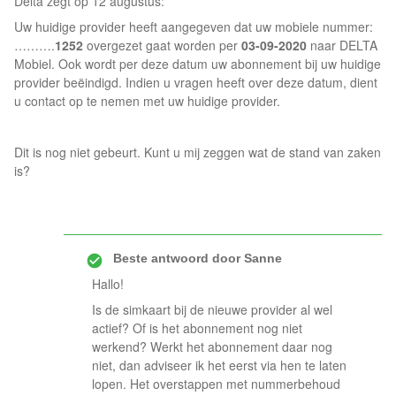
Delta zegt op 12 augustus:
Uw huidige provider heeft aangegeven dat uw mobiele nummer:
……….
1252
overgezet gaat worden per
03-09-2020
naar DELTA
Mobiel. Ook wordt per deze datum uw abonnement bij uw huidige
provider beëindigd. Indien u vragen heeft over deze datum, dient
u contact op te nemen met uw huidige provider.
Dit is nog niet gebeurt. Kunt u mij zeggen wat de stand van zaken
is?
Beste antwoord door
Sanne
Hallo!
Is de simkaart bij de nieuwe provider al wel
actief? Of is het abonnement nog niet
werkend? Werkt het abonnement daar nog
niet, dan adviseer ik het eerst via hen te laten
lopen. Het overstappen met nummerbehoud