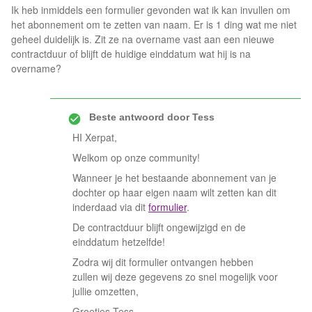
Ik heb inmiddels een formulier gevonden wat ik kan invullen om
het abonnement om te zetten van naam. Er is 1 ding wat me niet
geheel duidelijk is. Zit ze na overname vast aan een nieuwe
contractduur of blijft de huidige einddatum wat hij is na
overname?
Beste antwoord door
Tess
HI Xerpat,
Welkom op onze community!
Wanneer je het bestaande abonnement van je
dochter op haar eigen naam wilt zetten kan dit
inderdaad via dit
formulier
.
De contractduur blijft ongewijzigd en de
einddatum hetzelfde!
Zodra wij dit formulier ontvangen hebben
zullen wij deze gegevens zo snel mogelijk voor
jullie omzetten,
Groetjes Tess