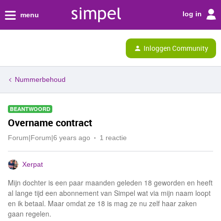
log in
menu
Inloggen Community
Nummerbehoud
BEANTWOORD
Overname contract
Forum|Forum|6 years ago
1 reactie
Xerpat
Mijn dochter is een paar maanden geleden 18 geworden en heeft
al lange tijd een abonnement van Simpel wat via mijn naam loopt
en ik betaal. Maar omdat ze 18 is mag ze nu zelf haar zaken
gaan regelen.