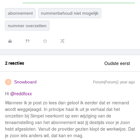
abonnement
nummerbehoud niet mogelijk
nummer overzetten
2 reacties
Oudste eerst
Snowboard
Forum|Forum|1 year ago
S
Hi ​
@reddfoxx
Wanneer ik je post zo lees dan geloof ik eerder dat er niemand
wordt weggejaagd. In principe haal ik uit je verhaal dat het
omzetten bij Simpel neerkomt op een wijziging van de
tenaamstelling van het abonnement wat jij destijds voor je zoon
hebt afgesloten. Vanuit de provider gezien klopt de werkwijze. Dat
je zoon iets anders wil, dat kan en mag.