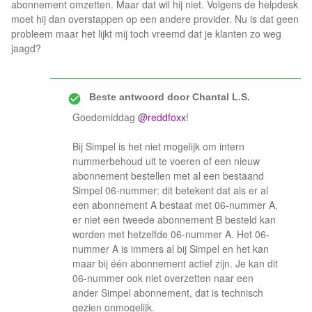
abonnement omzetten. Maar dat wil hij niet. Volgens de helpdesk
moet hij dan overstappen op een andere provider. Nu is dat geen
probleem maar het lijkt mij toch vreemd dat je klanten zo weg
jaagd?
Beste antwoord door
Chantal L.S.
Goedemiddag ​
@reddfoxx
!
Bij Simpel is het niet mogelijk om intern
nummerbehoud uit te voeren of een nieuw
abonnement bestellen met al een bestaand
Simpel 06-nummer: dit betekent dat als er al
een abonnement A bestaat met 06-nummer A,
er niet een tweede abonnement B besteld kan
worden met hetzelfde 06-nummer A. Het 06-
nummer A is immers al bij Simpel en het kan
maar bij één abonnement actief zijn. Je kan dit
06-nummer ook niet overzetten naar een
ander Simpel abonnement, dat is technisch
gezien onmogelijk.