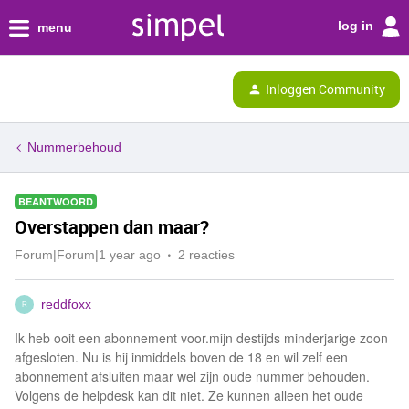
log in
menu
Inloggen Community
Nummerbehoud
BEANTWOORD
Overstappen dan maar?
Forum|Forum|1 year ago
2 reacties
reddfoxx
R
Ik heb ooit een abonnement voor.mijn destijds minderjarige zoon
afgesloten. Nu is hij inmiddels boven de 18 en wil zelf een
abonnement afsluiten maar wel zijn oude nummer behouden.
Volgens de helpdesk kan dit niet. Ze kunnen alleen het oude