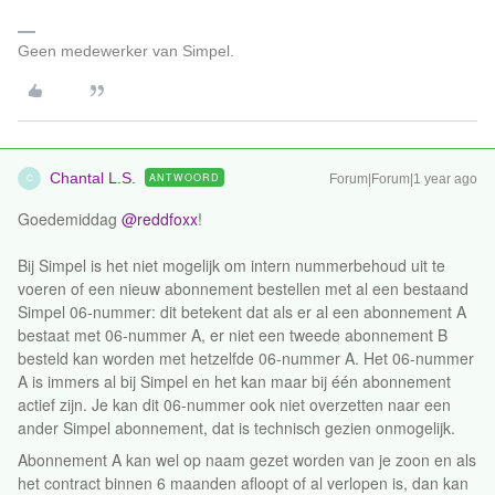
Geen medewerker van Simpel.
Chantal L.S.
ANTWOORD
Forum|Forum|1 year ago
C
Goedemiddag ​
@reddfoxx
!
Bij Simpel is het niet mogelijk om intern nummerbehoud uit te
voeren of een nieuw abonnement bestellen met al een bestaand
Simpel 06-nummer: dit betekent dat als er al een abonnement A
bestaat met 06-nummer A, er niet een tweede abonnement B
besteld kan worden met hetzelfde 06-nummer A. Het 06-nummer
A is immers al bij Simpel en het kan maar bij één abonnement
actief zijn. Je kan dit 06-nummer ook niet overzetten naar een
ander Simpel abonnement, dat is technisch gezien onmogelijk.
Abonnement A kan wel op naam gezet worden van je zoon en als
het contract binnen 6 maanden afloopt of al verlopen is, dan kan