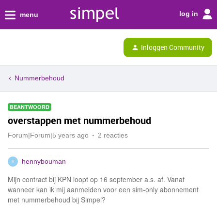
log in
menu
Inloggen Community
Nummerbehoud
BEANTWOORD
overstappen met nummerbehoud
Forum|Forum|5 years ago
2 reacties
hennybouman
H
Mijn contract bij KPN loopt op 16 september a.s. af. Vanaf
wanneer kan ik mij aanmelden voor een sim-only abonnement
met nummerbehoud bij Simpel?