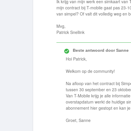
Ik krijg van mijn werk een simkaart va
mijn contract bij T-mobile gaat pas 23-1
van simpel? Of valt dit volledig weg en 
Mvg,
Patrick Snellink
Beste antwoord door
Sanne
Hoi Patrick,
Welkom op de community!
Na afloop van het contract bij Sim
tussen 30 september en 23 oktobe
Van T-Mobile krijg je alle informat
overstapdatum werkt de huidige sim
abonnement hier gestopt en kan j
Groet, Sanne