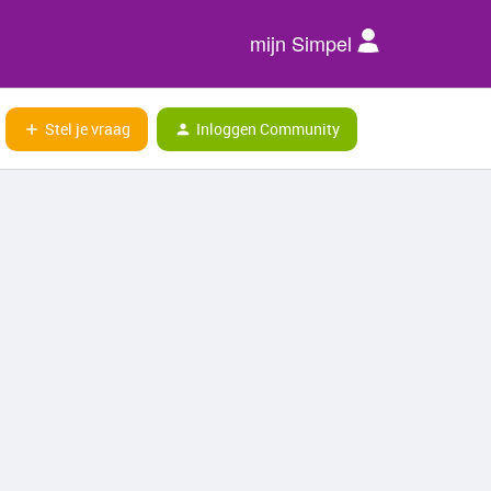
mijn Simpel
Stel je vraag
Inloggen Community