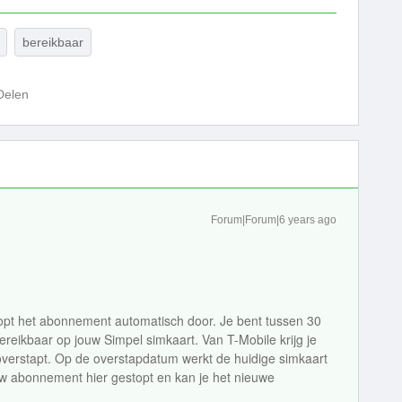
bereikbaar
Delen
Forum|Forum|6 years ago
loopt het abonnement automatisch door. Je bent tussen 30
eikbaar op jouw Simpel simkaart. Van T-Mobile krijg je
 overstapt. Op de overstapdatum werkt de huidige simkaart
uw abonnement hier gestopt en kan je het nieuwe