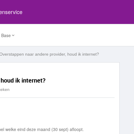
tenservice
 Base
Overstappen naar andere provider, houd ik internet?
houd ik internet?
keken
el welke eind deze maand (30 sept) afloopt.