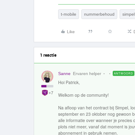
t-mobile
nummerbehoud
simpel
Like
1 reactie
Sanne
Ervaren helper
ANTWOORD
Hoi Patrick,
+7
Welkom op de community!
Na afloop van het contract bij Simpel, 
september en 23 oktober nog gewoon ber
alle informatie over wanneer je precies
plots niet meer, vanaf dat moment is jo
abonnement in gebruik nemen.